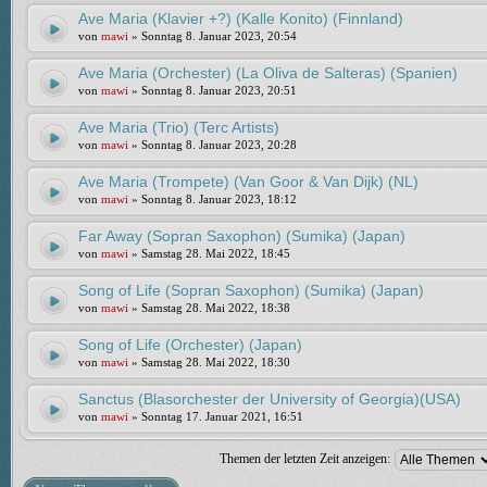
Ave Maria (Klavier +?) (Kalle Konito) (Finnland)
von
mawi
» Sonntag 8. Januar 2023, 20:54
Ave Maria (Orchester) (La Oliva de Salteras) (Spanien)
von
mawi
» Sonntag 8. Januar 2023, 20:51
Ave Maria (Trio) (Terc Artists)
von
mawi
» Sonntag 8. Januar 2023, 20:28
Ave Maria (Trompete) (Van Goor & Van Dijk) (NL)
von
mawi
» Sonntag 8. Januar 2023, 18:12
Far Away (Sopran Saxophon) (Sumika) (Japan)
von
mawi
» Samstag 28. Mai 2022, 18:45
Song of Life (Sopran Saxophon) (Sumika) (Japan)
von
mawi
» Samstag 28. Mai 2022, 18:38
Song of Life (Orchester) (Japan)
von
mawi
» Samstag 28. Mai 2022, 18:30
Sanctus (Blasorchester der University of Georgia)(USA)
von
mawi
» Sonntag 17. Januar 2021, 16:51
Themen der letzten Zeit anzeigen: