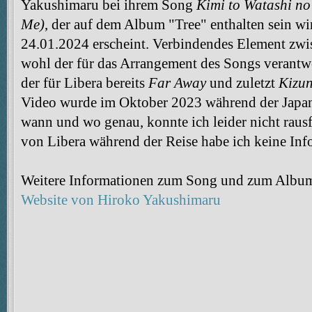
Yakushimaru bei ihrem Song
Kimi to Watashi n
Me)
, der auf dem Album "Tree" enthalten sein wir
24.01.2024 erscheint. Verbindendes Element zwis
wohl der für das Arrangement des Songs verantw
der für Libera bereits
Far Away
und zuletzt
Kizun
Video wurde im Oktober 2023 während der Japan
wann und wo genau, konnte ich leider nicht raus
von Libera während der Reise habe ich keine Inf
Weitere Informationen zum Song und zum Album 
Website von Hiroko Yakushimaru