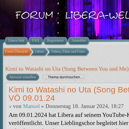
Libera-Welt
FAQ
Registrieren
Anmelden
Foren-Übersicht
Libera
Videos, Filme und Fotos
Kimi to Watashi no Uta (Song Between You and Me)
Antwort erstellen
Kimi to Watashi no Uta (Song B
VÖ 09.01.24
von
Manuel
» Donnerstag 18. Januar 2024, 18:27
Am 09.01.2024 hat Libera auf seinem YouTube-K
veröffentlicht. Unser Lieblingschor begleitet hie