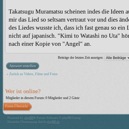
Takatsugu Muramatsu scheinen indes die Ideen 
mir das Lied so seltsam vertraut vor und dies änd
des Liedes wusste ich, dass ich fast genau so ein
nicht auf japanisch. "Kimi to Watashi no Uta" hör
nach einer Kopie von "Angel" an.
Beiträge der letzten Zeit anzeigen:
Antwort erstellen
Zurück zu Videos, Filme und Fotos
Wer ist online?
Mitglieder in diesem Forum: 0 Mitglieder und 2 Gäste
Foren-Übersicht
Powered by
phpBB
® Forum Software © phpBB Group
Deutsche Übersetzung durch
phpBB.de