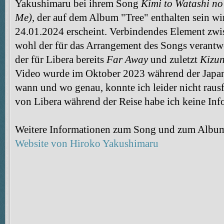
Yakushimaru bei ihrem Song
Kimi to Watashi n
Me)
, der auf dem Album "Tree" enthalten sein wir
24.01.2024 erscheint. Verbindendes Element zwis
wohl der für das Arrangement des Songs verantw
der für Libera bereits
Far Away
und zuletzt
Kizun
Video wurde im Oktober 2023 während der Japan
wann und wo genau, konnte ich leider nicht raus
von Libera während der Reise habe ich keine Inf
Weitere Informationen zum Song und zum Album 
Website von Hiroko Yakushimaru