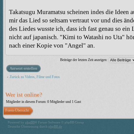
Takatsugu Muramatsu scheinen indes die Ideen 
mir das Lied so seltsam vertraut vor und dies änd
des Liedes wusste ich, dass ich fast genau so ein
nicht auf japanisch. "Kimi to Watashi no Uta" hör
nach einer Kopie von "Angel" an.
Beiträge der letzten Zeit anzeigen:
Antwort erstellen
Zurück zu Videos, Filme und Fotos
Wer ist online?
Mitglieder in diesem Forum: 0 Mitglieder und 1 Gast
Foren-Übersicht
Powered by
phpBB
® Forum Software © phpBB Group
Deutsche Übersetzung durch
phpBB.de