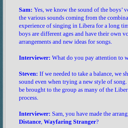
Sam:
Yes, we know the sound of the boys’ v
the various sounds coming from the combinat
experience of singing in Libera for a long t
boys are different ages and have their own vo
arrangements and new ideas for songs.
Interviewer:
What do you pay attention to 
Steven:
If we needed to take a balance, we s
sound even when trying a new style of song. 
be brought to the group as many of the Libera
process.
Interviewer:
Sam, you have made the arran
Distance
,
Wayfaring Stranger
?