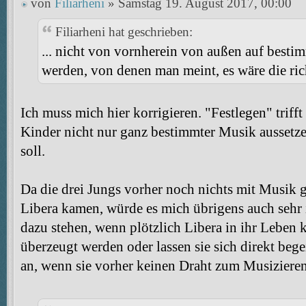
von
Filiarheni
» Samstag 19. August 2017, 00:00
Filiarheni hat geschrieben:
... nicht von vornherein von außen auf besti
werden, von denen man meint, es wäre die ric
Ich muss mich hier korrigieren. "Festlegen" trifft
Kinder nicht nur ganz bestimmter Musik aussetzen
soll.
Da die drei Jungs vorher noch nichts mit Musik g
Libera kamen, würde es mich übrigens auch sehr i
dazu stehen, wenn plötzlich Libera in ihr Leben 
überzeugt werden oder lassen sie sich direkt begei
an, wenn sie vorher keinen Draht zum Musizieren