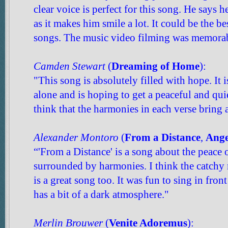
clear voice is perfect for this song. He says h
as it makes him smile a lot. It could be the b
songs. The music video filming was memorab
Camden Stewart
(
Dreaming of Home
):
"This song is absolutely filled with hope. It 
alone and is hoping to get a peaceful and qui
think that the harmonies in each verse bring a
Alexander Montoro
(
From a Distance
,
Ange
“'From a Distance' is a song about the peace o
surrounded by harmonies. I think the catchy 
is a great song too. It was fun to sing in front
has a bit of a dark atmosphere."
Merlin Brouwer
(
Venite Adoremus
):