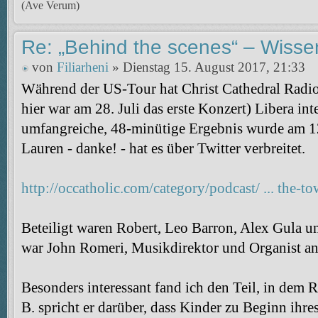
(Ave Verum)
Re: „Behind the scenes“ – Wisse
von
Filiarheni
» Dienstag 15. August 2017, 21:33
Während der US-Tour hat Christ Cathedral Radio
hier war am 28. Juli das erste Konzert) Libera in
umfangreiche, 48-minütige Ergebnis wurde am 12
Lauren - danke! - hat es über Twitter verbreitet.
http://occatholic.com/category/podcast/ ... the-to
Beteiligt waren Robert, Leo Barron, Alex Gula un
war John Romeri, Musikdirektor und Organist an 
Besonders interessant fand ich den Teil, in dem R
B. spricht er darüber, dass Kinder zu Beginn ihre