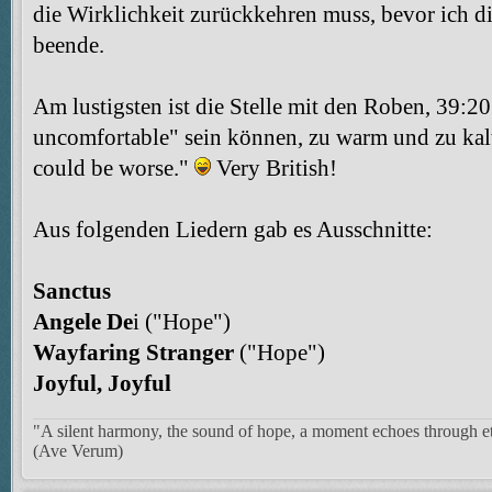
die Wirklichkeit zurückkehren muss, bevor ich 
beende.
Am lustigsten ist die Stelle mit den Roben, 39:20. 
uncomfortable" sein können, zu warm und zu kalt.
could be worse."
Very British!
Aus folgenden Liedern gab es Ausschnitte:
Sanctus
Angele De
i ("Hope")
Wayfaring Stranger
("Hope")
Joyful, Joyful
"A silent harmony, the sound of hope, a moment echoes through et
(Ave Verum)