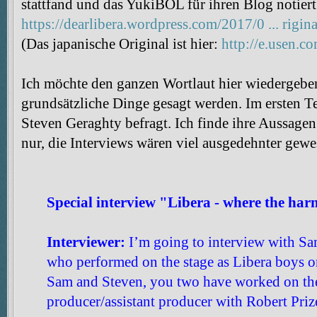
stattfand und das YukiBOL für ihren Blog notiert
https://dearlibera.wordpress.com/2017/0 ... rigina
(Das japanische Original ist hier:
http://e.usen.c
Ich möchte den ganzen Wortlaut hier wiedergeben,
grundsätzliche Dinge gesagt werden. Im ersten 
Steven Geraghty befragt. Ich finde ihre Aussage
nur, die Interviews wären viel ausgedehnter gewe
Special interview "Libera - where the ha
Interviewer:
I’m going to interview with Sa
who performed on the stage as Libera boys on
Sam and Steven, you two have worked on th
producer/assistant producer with Robert Pri