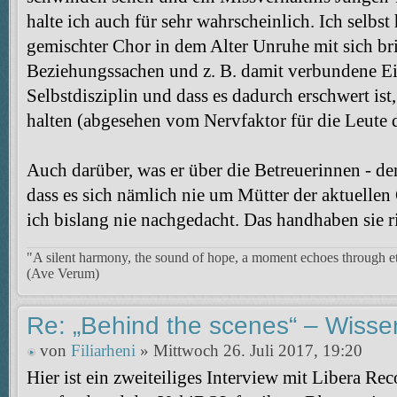
halte ich auch für sehr wahrscheinlich. Ich selbst
gemischter Chor in dem Alter Unruhe mit sich br
Beziehungssachen und z. B. damit verbundene Ei
Selbstdisziplin und dass es dadurch erschwert is
halten (abgesehen vom Nervfaktor für die Leut
Auch darüber, was er über die Betreuerinnen - den
dass es sich nämlich nie um Mütter der aktuellen 
ich bislang nie nachgedacht. Das handhaben sie r
"A silent harmony, the sound of hope, a moment echoes through et
(Ave Verum)
Re: „Behind the scenes“ – Wisse
von
Filiarheni
» Mittwoch 26. Juli 2017, 19:20
Hier ist ein zweiteiliges Interview mit Libera Re