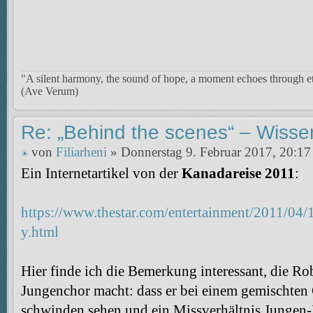
"A silent harmony, the sound of hope, a moment echoes through et
(Ave Verum)
Re: „Behind the scenes“ – Wisse
von
Filiarheni
» Donnerstag 9. Februar 2017, 20:17
Ein Internetartikel von der
Kanadareise 2011
:
https://www.thestar.com/entertainment/2011/04
y.html
Hier finde ich die Bemerkung interessant, die Ro
Jungenchor macht: dass er bei einem gemischten
schwinden sehen und ein Missverhältnis Jungen