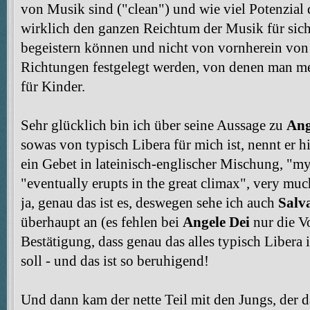
von Musik sind ("clean") und wie viel Potenzial 
wirklich den ganzen Reichtum der Musik für sich
begeistern können und nicht von vornherein von
Richtungen festgelegt werden, von denen man mei
für Kinder.
Sehr glücklich bin ich über seine Aussage zu
Ang
sowas von typisch Libera für mich ist, nennt er hi
ein Gebet in lateinisch-englischer Mischung, "m
"eventually erupts in the great climax", very much 
ja, genau das ist es, deswegen sehe ich auch
Salv
überhaupt an (es fehlen bei
Angele Dei
nur die V
Bestätigung, dass genau das alles typisch Libera i
soll - und das ist so beruhigend!
Und dann kam der nette Teil mit den Jungs, der da