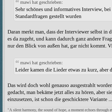
mawi hat geschrieben:
Sehr schönes und informatives Interview, bei
Standardfragen gestellt wurden
Daran merkt man, dass der Interviewer selbst in d
es da zugeht, und kann dadurch ganz andere Frage
nur den Blick von außen hat, gar nicht kommt. Vie
mawi hat geschrieben:
Leider kamen die Lieder etwas zu kurz, aber da
Das wird doch wohl genauso ausgestrahlt worden s
gedacht, man bekäme jetzt alles zu hören, aber si
einzusetzen, ist schon die geschicktere Variante ..
"A silent harmony, the sound of hope, a moment echoes through et