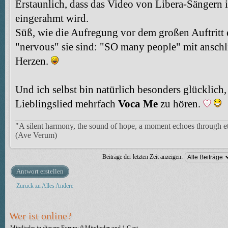
Erstaunlich, dass das Video von Libera-Sängern 
eingerahmt wird.
Süß, wie die Aufregung vor dem großen Auftritt
"nervous" sie sind: "SO many people" mit anschl
Herzen.
Und ich selbst bin natürlich besonders glücklich
Lieblingslied mehrfach
Voca Me
zu hören.
"A silent harmony, the sound of hope, a moment echoes through et
(Ave Verum)
Beiträge der letzten Zeit anzeigen:
Antwort erstellen
Zurück zu Alles Andere
Wer ist online?