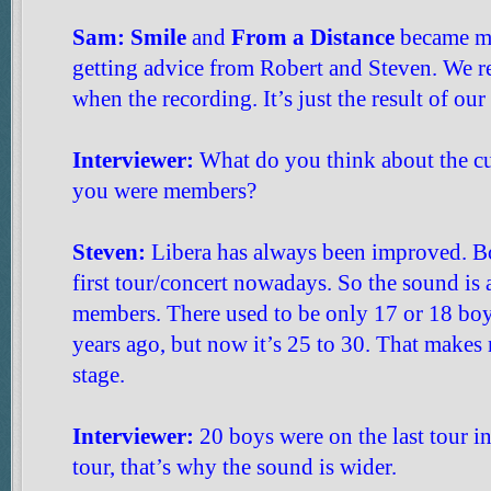
Sam:
Smile
and
From a Distance
became mor
getting advice from Robert and Steven. We rev
when the recording. It’s just the result of ou
Interviewer:
What do you think about the c
you were members?
Steven:
Libera has always been improved. Boy
first tour/concert nowadays. So the sound is
members. There used to be only 17 or 18 boy
years ago, but now it’s 25 to 30. That make
stage.
Interviewer:
20 boys were on the last tour i
tour, that’s why the sound is wider.