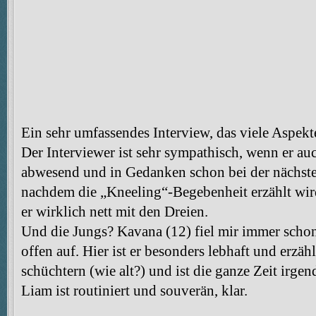
Ein sehr umfassendes Interview, das viele Aspekt
Der Interviewer ist sehr sympathisch, wenn er au
abwesend und in Gedanken schon bei der nächsten 
nachdem die „Kneeling“-Begebenheit erzählt wird
er wirklich nett mit den Dreien.
Und die Jungs? Kavana (12) fiel mir immer scho
offen auf. Hier ist er besonders lebhaft und erzä
schüchtern (wie alt?) und ist die ganze Zeit irg
Liam ist routiniert und souverän, klar.