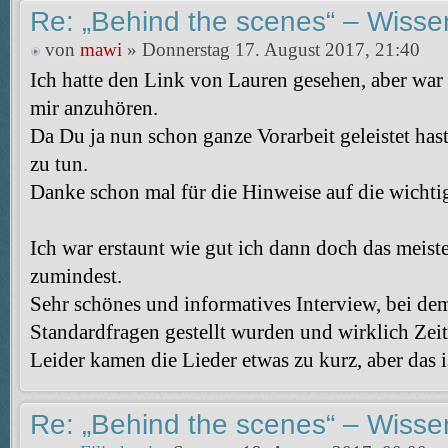
Re: „Behind the scenes“ – Wisse
von
mawi
» Donnerstag 17. August 2017, 21:40
Ich hatte den Link von Lauren gesehen, aber war
mir anzuhören.
Da Du ja nun schon ganze Vorarbeit geleistet has
zu tun.
Danke schon mal für die Hinweise auf die wichti
Ich war erstaunt wie gut ich dann doch das meist
zumindest.
Sehr schönes und informatives Interview, bei dem
Standardfragen gestellt wurden und wirklich Zei
Leider kamen die Lieder etwas zu kurz, aber das is
Re: „Behind the scenes“ – Wisse