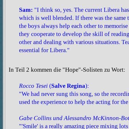
Sam:
"I think so, yes. The current Libera ha
which is well blended. If there was the same 
the boys always help each other to memorise 
they cooperate to develop the skill of reading
other and dealing with various situations. Te
essential for Libera."
In Teil 2 kommen die "Hope"-Solisten zu Wort:
Rocco Tesei
(
Salve Regina
):
"We had never sung this song, so the record
used the experience to help the acting for th
Gabe Collins und Alessandro McKinnon-Bot
"'Smile' is a really amazing piece mixing lots