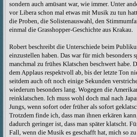
sondern auch amüsant war, wie immer. Unter and
vor Libera schon mal etwas mit Musik zu tun hat
die Proben, die Solistenauswahl, den Stimmumfan
einmal die Grasshopper-Geschichte aus Krakau.
Robert beschreibt die Unterschiede beim Publikum
einzustellen haben. Das war für mich besonders s
manchmal zu frühes Klatschen beschwert habe. Di
dem Applaus respektvoll ab, bis der letzte Ton n
seitdem auch oft noch einige Sekunden verstriche
wiederum besonders lang. Wogegen die Amerikane
reinklatschen. Ich muss wohl doch mal nach Jap
Jungs, wenn sofort oder früher als sofort geklatsc
Trotzdem finde ich, dass man ihnen erkären kann
dadurch geringer ist, dass man später klatscht. Fü
Fall, wenn die Musik es geschafft hat, mich so zu