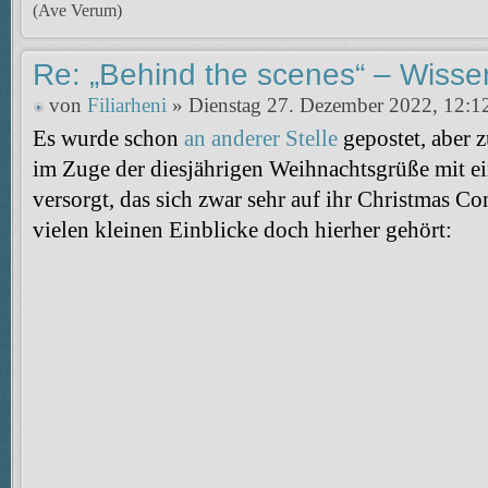
(Ave Verum)
Re: „Behind the scenes“ – Wisse
von
Filiarheni
» Dienstag 27. Dezember 2022, 12:1
Es wurde schon
an anderer Stelle
gepostet, aber z
im Zuge der diesjährigen Weihnachtsgrüße mit e
versorgt, das sich zwar sehr auf ihr Christmas Co
vielen kleinen Einblicke doch hierher gehört: