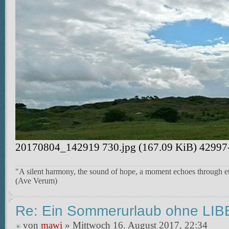
20170804_142919 730.jpg (167.09 KiB) 42997-m
"A silent harmony, the sound of hope, a moment echoes through et
(Ave Verum)
Re: Ein Sommerurlaub ohne LI
von
mawi
» Mittwoch 16. August 2017, 22:34