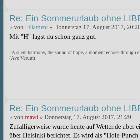
Re: Ein Sommerurlaub ohne LI
von
Filiarheni
» Donnerstag 17. August 2017, 20:2
Mit "H" lagst du schon ganz gut.
"A silent harmony, the sound of hope, a moment echoes through et
(Ave Verum)
Re: Ein Sommerurlaub ohne LI
von
mawi
» Donnerstag 17. August 2017, 21:29
Zufälligerweise wurde heute auf Wetter.de über
über Helsinki berichtet. Es wird als "Hole-Punch