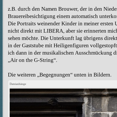
z.B. durch den Namen Brouwer, der in den Nieder
Brauereibesichtigung einem automatisch unter
Die Portraits weinender Kinder in meiner ersten 
nicht direkt mit LIBERA, aber sie erinnerten mich
sehen möchte. Die Unterkunft lag übrigens direk
in der Gaststube mit Heiligenfiguren vollgestop
ich dann in der musikalischen Ausschmückung d
„Air on the G-String“.
Die weiteren „Begegnungen“ unten in Bildern.
Dateianhänge