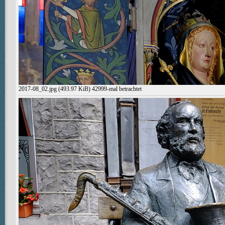
2017-08_02.jpg (493.97 KiB) 42999-mal betrachtet