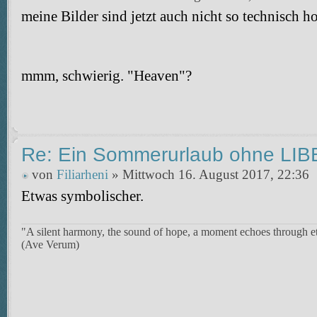
meine Bilder sind jetzt auch nicht so technisch h
mmm, schwierig. "Heaven"?
Re: Ein Sommerurlaub ohne LI
von
Filiarheni
» Mittwoch 16. August 2017, 22:36
Etwas symbolischer.
"A silent harmony, the sound of hope, a moment echoes through et
(Ave Verum)