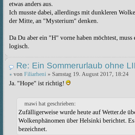
etwas anders aus.
Ich musste dabei, allerdings mit dunkleren Wolk
der Mitte, an "Mysterium" denken.
Da Du aber ein "H" vorne haben möchtest, muss e
logisch.
Re: Ein Sommerurlaub ohne 
von
Filiarheni
» Samstag 19. August 2017, 18:24
Ja. "Hope" ist richtig!
mawi hat geschrieben:
Zufälligerweise wurde heute auf Wetter.de übe
Wolkenphänomen über Helsinki berichtet. Es
bezeichnet.