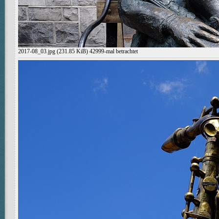
2017-08_03.jpg (231.85 KiB) 42999-mal betrachtet