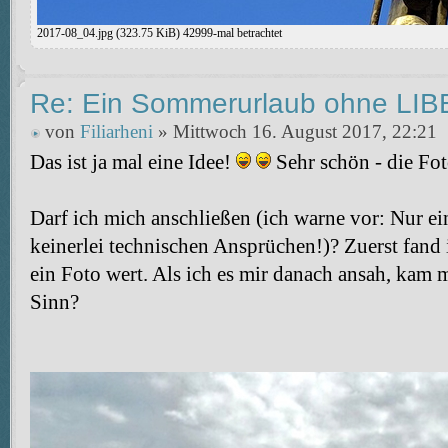
2017-08_04.jpg (323.75 KiB) 42999-mal betrachtet
Re: Ein Sommerurlaub ohne LI
von
Filiarheni
» Mittwoch 16. August 2017, 22:21
Das ist ja mal eine Idee!
Sehr schön - die Fo
Darf ich mich anschließen (ich warne vor: Nur e
keinerlei technischen Ansprüchen!)? Zuerst fand
ein Foto wert. Als ich es mir danach ansah, kam 
Sinn?