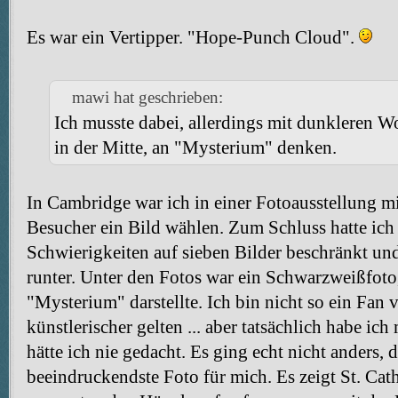
Es war ein Vertipper. "Hope-Punch Cloud".
mawi hat geschrieben:
Ich musste dabei, allerdings mit dunkleren 
in der Mitte, an "Mysterium" denken.
In Cambridge war ich in einer Fotoausstellung m
Besucher ein Bild wählen. Zum Schluss hatte ich
Schwierigkeiten auf sieben Bilder beschränkt un
runter. Unter den Fotos war ein Schwarzweißfoto,
"Mysterium" darstellte. Ich bin nicht so ein Fan 
künstlerischer gelten ... aber tatsächlich habe ich
hätte ich nie gedacht. Es ging echt nicht anders, 
beeindruckendste Foto für mich. Es zeigt St. Cat