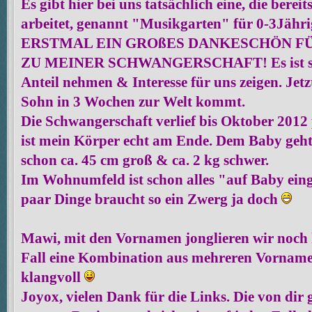
Es gibt hier bei uns tatsächlich eine, die bere
arbeitet, genannt "Musikgarten" für 0-3Jähri
ERSTMAL EIN GROßES DANKESCHÖN 
ZU MEINER SCHWANGERSCHAFT! Es ist schö
Anteil nehmen & Interesse für uns zeigen. Jetzt
Sohn in 3 Wochen zur Welt kommt.
Die Schwangerschaft verlief bis Oktober 2012 
ist mein Körper echt am Ende. Dem Baby geht e
schon ca. 45 cm groß & ca. 2 kg schwer.
Im Wohnumfeld ist schon alles "auf Baby einge
paar Dinge braucht so ein Zwerg ja doch
Mawi, mit den Vornamen jonglieren wir noch 
Fall eine Kombination aus mehreren Vorname
klangvoll
Joyox, vielen Dank für die Links. Die von di