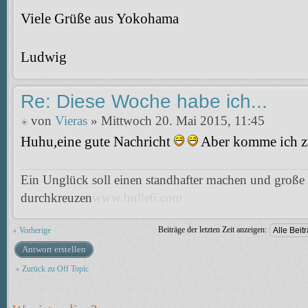
Viele Grüße aus Yokohama
Ludwig
Re: Diese Woche habe ich...
von
Vieras
» Mittwoch 20. Mai 2015, 11:45
Huhu,eine gute Nachricht
Aber komme ich zu
Ein Unglück soll einen standhafter machen und große 
durchkreuzen
www.hulle6.com
Beiträge der letzten Zeit anzeigen:
Vorherige
Antwort erstellen
Zurück zu Off Topic