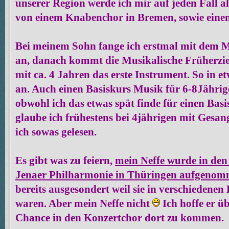
unserer Region werde ich mir auf jeden Fall a
von einem Knabenchor in Bremen, sowie eine
Bei meinem Sohn fange ich erstmal mit dem M
an, danach kommt die Musikalische Früherzi
mit ca. 4 Jahren das erste Instrument. So in e
an. Auch einen Basiskurs Musik für 6-8Jährig
obwohl ich das etwas spät finde für einen Bas
glaube ich frühestens bei 4jährigen mit Gesa
ich sowas gelesen.
Es gibt was zu feiern,
mein Neffe wurde in den
Jenaer Philharmonie in Thüringen aufgenom
bereits ausgesondert weil sie in verschiedenen
waren. Aber mein Neffe nicht
Ich hoffe er üb
Chance in den Konzertchor dort zu kommen.