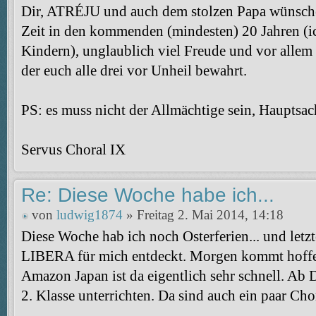
Dir, ATRÉJU und auch dem stolzen Papa wünsche 
Zeit in den kommenden (mindesten) 20 Jahren (ic
Kindern), unglaublich viel Freude und vor allem
der euch alle drei vor Unheil bewahrt.
PS: es muss nicht der Allmächtige sein, Hauptsac
Servus Choral IX
Re: Diese Woche habe ich...
von
ludwig1874
» Freitag 2. Mai 2014, 14:18
Diese Woche hab ich noch Osterferien... und letz
LIBERA für mich entdeckt. Morgen kommt hoffent
Amazon Japan ist da eigentlich sehr schnell. Ab 
2. Klasse unterrichten. Da sind auch ein paar Cho