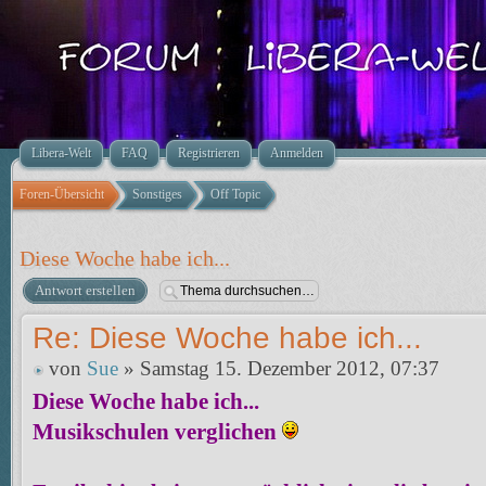
Libera-Welt
FAQ
Registrieren
Anmelden
Foren-Übersicht
Sonstiges
Off Topic
Diese Woche habe ich...
Antwort erstellen
Re: Diese Woche habe ich...
von
Sue
» Samstag 15. Dezember 2012, 07:37
Diese Woche habe ich...
Musikschulen verglichen