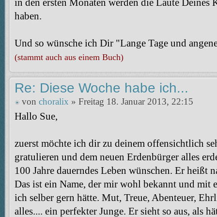
in den ersten Monaten werden die Laute Deines 
haben.
Und so wünsche ich Dir "Lange Tage und angen
(stammt auch aus einem Buch)
Re: Diese Woche habe ich...
von
choralix
» Freitag 18. Januar 2013, 22:15
Hallo Sue,
zuerst möchte ich dir zu deinem offensichtlich
gratulieren und dem neuen Erdenbürger alles erd
100 Jahre dauerndes Leben wünschen. Er heißt
Das ist ein Name, der mir wohl bekannt und mit ei
ich selber gern hätte. Mut, Treue, Abenteuer, Ehrl
alles.... ein perfekter Junge. Er sieht so aus, als h