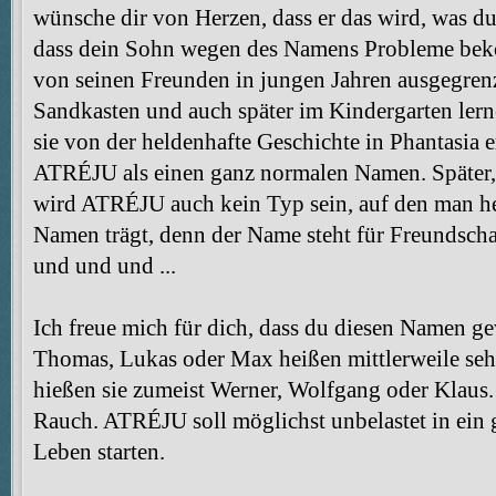
wünsche dir von Herzen, dass er das wird, was du
dass dein Sohn wegen des Namens Probleme beko
von seinen Freunden in jungen Jahren ausgegrenz
Sandkasten und auch später im Kindergarten ler
sie von der heldenhafte Geschichte in Phantasia 
ATRÉJU als einen ganz normalen Namen. Später, i
wird ATRÉJU auch kein Typ sein, auf den man he
Namen trägt, denn der Name steht für Freundscha
und und und ...
Ich freue mich für dich, dass du diesen Namen ge
Thomas, Lukas oder Max heißen mittlerweile sehr
hießen sie zumeist Werner, Wolfgang oder Klaus
Rauch. ATRÉJU soll möglichst unbelastet in ein 
Leben starten.