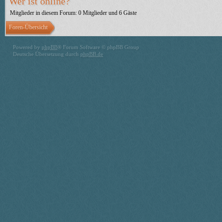
Wer ist online?
Mitglieder in diesem Forum: 0 Mitglieder und 6 Gäste
Foren-Übersicht
Powered by
phpBB
® Forum Software © phpBB Group
Deutsche Übersetzung durch
phpBB.de