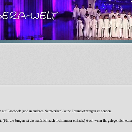
gen auf Facebook (und in anderen Netzwerken) keine Freund-Anfragen zu senden.
t. (Für die Jungen ist das natürlich auch nicht immer einfach.) Auch wenn Ihr gelegentlich etw