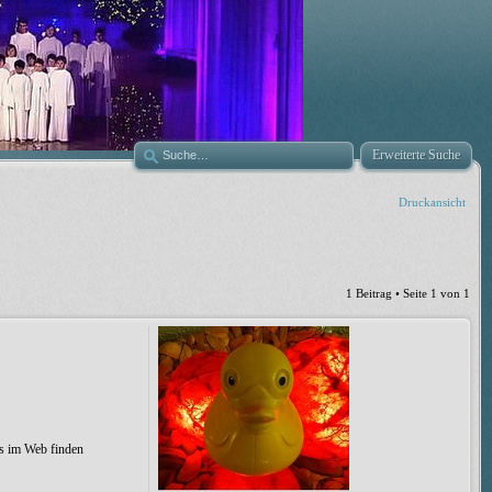
Erweiterte Suche
Druckansicht
1 Beitrag • Seite
1
von
1
as im Web finden