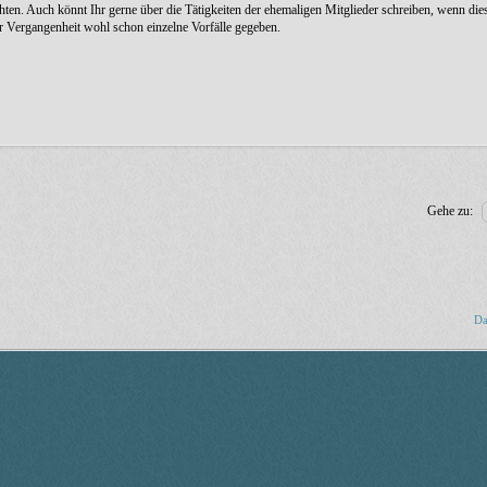
ichten. Auch könnt Ihr gerne über die Tätigkeiten der ehemaligen Mitglieder schreiben, wenn die
er Vergangenheit wohl schon einzelne Vorfälle gegeben.
Gehe zu:
Da