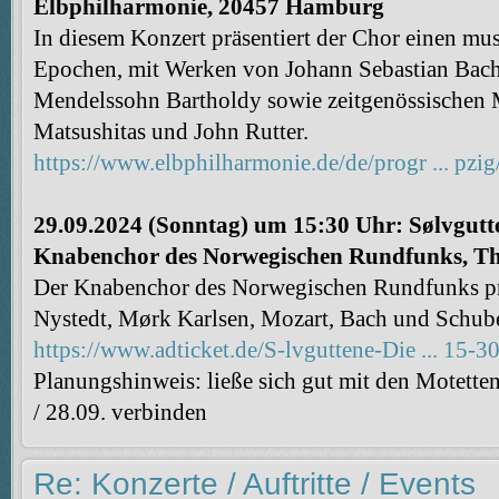
Elbphilharmonie, 20457 Hamburg
In diesem Konzert präsentiert der Chor einen mus
Epochen, mit Werken von Johann Sebastian Bach,
Mendelssohn Bartholdy sowie zeitgenössischen 
Matsushitas und John Rutter.
https://www.elbphilharmonie.de/de/progr ... pzi
29.09.2024 (Sonntag) um 15:30 Uhr: Sølvgutte
Knabenchor des Norwegischen Rundfunks, Th
Der Knabenchor des Norwegischen Rundfunks prä
Nystedt, Mørk Karlsen, Mozart, Bach und Schub
https://www.adticket.de/S-lvguttene-Die ... 15-3
Planungshinweis: ließe sich gut mit den Motett
/ 28.09. verbinden
Re: Konzerte / Auftritte / Events