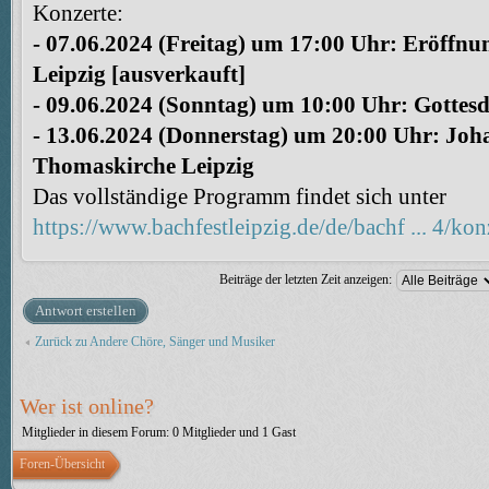
Konzerte:
- 07.06.2024 (Freitag) um 17:00 Uhr: Eröffn
Leipzig [ausverkauft]
- 09.06.2024 (Sonntag) um 10:00 Uhr: Gottes
- 13.06.2024 (Donnerstag) um 20:00 Uhr: Jo
Thomaskirche Leipzig
Das vollständige Programm findet sich unter
https://www.bachfestleipzig.de/de/bachf ... 4/kon
Beiträge der letzten Zeit anzeigen:
Antwort erstellen
Zurück zu Andere Chöre, Sänger und Musiker
Wer ist online?
Mitglieder in diesem Forum: 0 Mitglieder und 1 Gast
Foren-Übersicht