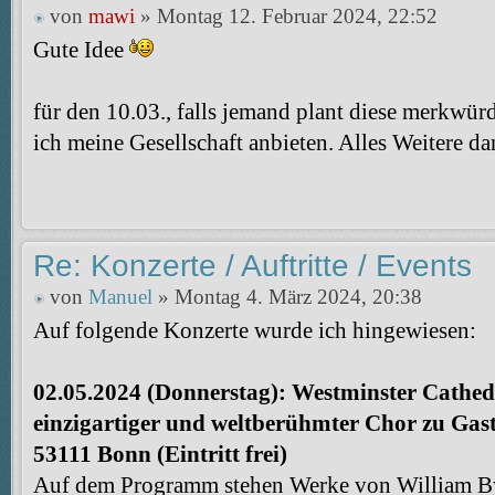
von
mawi
» Montag 12. Februar 2024, 22:52
Gute Idee
für den 10.03., falls jemand plant diese merkwür
ich meine Gesellschaft anbieten. Alles Weitere d
Re: Konzerte / Auftritte / Events
von
Manuel
» Montag 4. März 2024, 20:38
Auf folgende Konzerte wurde ich hingewiesen:
02.05.2024 (Donnerstag): Westminster Cathe
einzigartiger und weltberühmter Chor zu Gas
53111 Bonn (Eintritt frei)
Auf dem Programm stehen Werke von William Byr