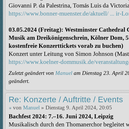
Giovanni P. da Palestrina, Tomás Luis da Victoria
https://www.bonner-muenster.de/aktuell/ ... ir-L
03.05.2024 (Freitag): Westminster Cathedral 
Musik am Dreikönigenschrein, Kölner Dom, 506
kostenfreie Konzerttickets vorab zu buchen)
Konzert unter Leitung von Simon Johnson (Mast
https://www.koelner-dommusik.de/veranstaltun
Zuletzt geändert von
Manuel
am Dienstag 23. April 2
geändert.
Re: Konzerte / Auftritte / Events
von
Manuel
» Dienstag 9. April 2024, 20:05
Bachfest 2024: 7.–16. Juni 2024, Leipzig
Musikalisch durch den Thomanerchor begleitet 