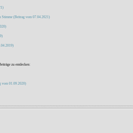
21)
hen Stimme (Beitrag vom 07.04.2021)
2020)
9)
5.04.2019)
eiträge zu entdecken:
ag vom 01.09.2020)