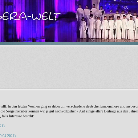
ellt. In den letzten Wochen ging es dabei um verschiedene deutsche Knabenchöre und insbeso
ie Sorge hierüber können wir ja gut nachvollziehen). Auf einige ältere Beiträge aus den Jahr
falls Interesse besteht:
21)
20.04.2021)