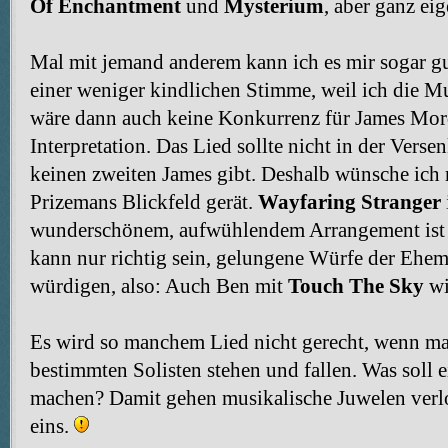
Of Enchantment
und
Mysterium
, aber ganz ei
Mal mit jemand anderem kann ich es mir sogar gut
einer weniger kindlichen Stimme, weil ich die M
wäre dann auch keine Konkurrenz für James Mord
Interpretation. Das Lied sollte nicht in der Vers
keinen zweiten James gibt. Deshalb wünsche ich m
Prizemans Blickfeld gerät.
Wayfaring Stranger
wunderschönem, aufwühlendem Arrangement ist i
kann nur richtig sein, gelungene Würfe der Ehem
würdigen, also: Auch Ben mit
Touch The Sky
wi
Es wird so manchem Lied nicht gerecht, wenn man
bestimmten Solisten stehen und fallen. Was soll
machen? Damit gehen musikalische Juwelen verl
eins.