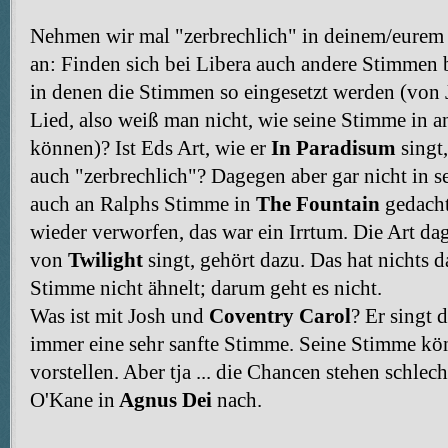
Nehmen wir mal "zerbrechlich" in deinem/eurem
an: Finden sich bei Libera auch andere Stimmen b
in denen die Stimmen so eingesetzt werden (von J
Lied, also weiß man nicht, wie seine Stimme in a
können)? Ist Eds Art, wie er
In Paradisum
singt,
auch "zerbrechlich"? Dagegen aber gar nicht in 
auch an Ralphs Stimme in
The Fountain
gedacht
wieder verworfen, das war ein Irrtum. Die Art da
von
Twilight
singt, gehört dazu. Das hat nichts d
Stimme nicht ähnelt; darum geht es nicht.
Was ist mit Josh und
Coventry Carol
? Er singt d
immer eine sehr sanfte Stimme. Seine Stimme kön
vorstellen. Aber tja ... die Chancen stehen schlech
O'Kane in
Agnus Dei
nach.