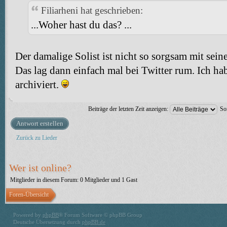
Filiarheni hat geschrieben:
...Woher hast du das? ...
Der damalige Solist ist nicht so sorgsam mit se
Das lag dann einfach mal bei Twitter rum. Ich ha
archiviert.
Beiträge der letzten Zeit anzeigen:
So
Antwort erstellen
Zurück zu Lieder
Wer ist online?
Mitglieder in diesem Forum: 0 Mitglieder und 1 Gast
Foren-Übersicht
Powered by
phpBB
® Forum Software © phpBB Group
Deutsche Übersetzung durch
phpBB.de