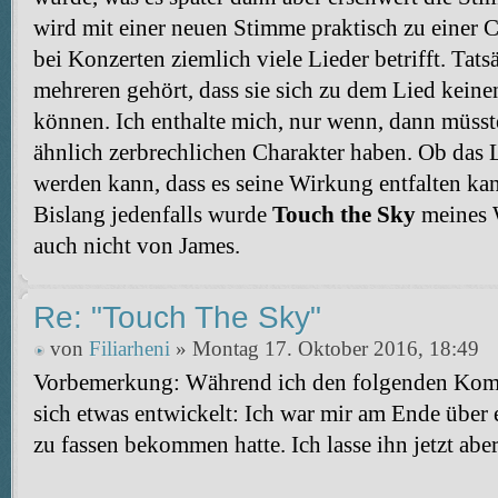
wird mit einer neuen Stimme praktisch zu einer C
bei Konzerten ziemlich viele Lieder betrifft. Tat
mehreren gehört, dass sie sich zu dem Lied keine
können. Ich enthalte mich, nur wenn, dann müsst
ähnlich zerbrechlichen Charakter haben. Ob das L
werden kann, dass es seine Wirkung entfalten kann
Bislang jedenfalls wurde
Touch the Sky
meines 
auch nicht von James.
Re: "Touch The Sky"
von
Filiarheni
» Montag 17. Oktober 2016, 18:49
Vorbemerkung: Während ich den folgenden Komm
sich etwas entwickelt: Ich war mir am Ende über e
zu fassen bekommen hatte. Ich lasse ihn jetzt aber