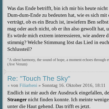
Was das Ende betrifft, bin ich mir bis heute nicht
Dum-dum-Ende zu bedeuten hat, wie es sich mit
verträgt, ob es ein Bruch ist, inwiefern Ben selb
mag oder auch nicht, ob er ihn also gewollt hat, u
Es würde mich extrem interessieren, wie andere da
stimmig? Welche Stimmung löst das Lied in euch 
Schlussteil?
"A silent harmony, the sound of hope, a moment echoes through et
(Ave Verum)
Re: "Touch The Sky"
von
Filiarheni
» Sonntag 16. Oktober 2016, 18:11
Endlich ist mir auch der Ausdruck eingefallen, de
Stranger
nicht finden konnte. Ich meinte wenige
unter die Haut gehend. Das trifft es jetzt.