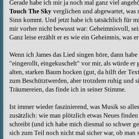
Gerade habe ich mir ja noch mal ganz viel angehö
Touch The Sky
verglichen und abgewartet, was 
Sinn kommt. Und jetzt habe ich tatsächlich für 
mir vorher nicht bewusst war: Geheimnisvoll, se
Ganz leise erzählt er es wie ein Geheimnis, was er
Wenn ich James das Lied singen höre, dann habe
"eingerollt, eingekuschelt" vor mir, als würde er 
alten, starken Baum hocken (gut, da hilft der Text
zum Beschütztwerden, aber trotzdem ruhig und s
Träumereien, das finde ich in seiner Stimme.
Ist immer wieder faszinierend, was Musik so alles
zusätzlich: wie man plötzlich etwas Neues finde
schreibt (und ich habe mich diesmal so schwer get
sich zum Teil noch nicht mal sicher war, ob man s