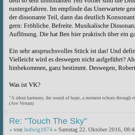
dem so sehr dissonanten Teil vorher sind die Dis
runtergefahren. Im empfinde das Unerwartete gen
der dissonante Teil, dann das deutlich Konsonant
gern: Fröhliche. Befreite. Musikalische Dissonanz
Auflösung. Die hat Ben hier praktisch über ein g
Ein sehr anspruchsvolles Stück ist das! Und defin
Vielleicht wird es deswegen nicht aufgeführt? Ab
hinbekommen, ganz bestimmt. Deswegen, Robert P
Was ist VK?
"A silent harmony, the sound of hope, a moment echoes through et
(Ave Verum)
Re: "Touch The Sky"
von
ludwig1874
» Samstag 22. Oktober 2016, 08:4