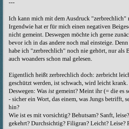
---
Ich kann mich mit dem Ausdruck "zerbrechlich" n
Irgendwie hat er für mich einen negativen Beigesc
nicht gemeint. Deswegen möchte ich gerne zunäch
bevor ich in das andere noch mal einsteige. D
habe ich "zerbrechlich" noch nie gehört, nur al
auch woanders schon mal gelesen.
Eigentlich heißt zerbrechlich doch: zerbricht lei
geschützt werden, ist schwach, wird leicht krank
Deswegen: Was
ist
gemeint? Meint ihr (= die es 
- sicher ein Wort, das einem, was Jungs betriff
hin?
Wie ist es mit vorsichtig? Behutsam? Sanft, leise
gekehrt? Durchsichtig? Filigran? Leicht? Leise? 