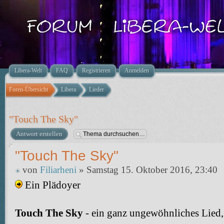
Libera-Welt
FAQ
Registrieren
Anmelden
Foren-Übersicht
Libera
Lieder
"Touch The Sky"
Antwort erstellen
"Touch The Sky"
von
Filiarheni
» Samstag 15. Oktober 2016, 23:40
Ein Plädoyer
Touch The Sky
- ein ganz ungewöhnliches Lied,