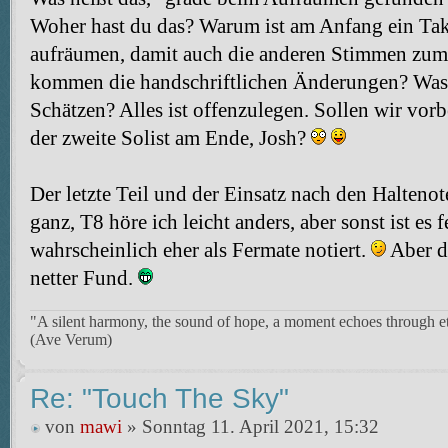
Woher hast du das? Warum ist am Anfang ein Takt
aufräumen, damit auch die anderen Stimmen zu
kommen die handschriftlichen Änderungen? Was 
Schätzen? Alles ist offenzulegen. Sollen wir vo
der zweite Solist am Ende, Josh?
Der letzte Teil und der Einsatz nach den Halteno
ganz, T8 höre ich leicht anders, aber sonst ist es 
wahrscheinlich eher als Fermate notiert.
Aber da
netter Fund.
"A silent harmony, the sound of hope, a moment echoes through et
(Ave Verum)
Re: "Touch The Sky"
von
mawi
» Sonntag 11. April 2021, 15:32