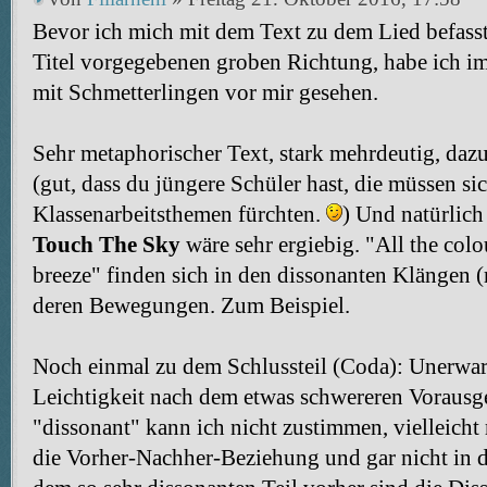
Bevor ich mich mit dem Text zu dem Lied befasst
Titel vorgegebenen groben Richtung, habe ich im
mit Schmetterlingen vor mir gesehen.
Sehr metaphorischer Text, stark mehrdeutig, daz
(gut, dass du jüngere Schüler hast, die müssen sic
Klassenarbeitsthemen fürchten.
) Und natürlic
Touch The Sky
wäre sehr ergiebig. "All the col
breeze" finden sich in den dissonanten Klängen (
deren Bewegungen. Zum Beispiel.
Noch einmal zu dem Schlussteil (Coda): Unerwartet
Leichtigkeit nach dem etwas schwereren Voraus
"dissonant" kann ich nicht zustimmen, vielleicht 
die Vorher-Nachher-Beziehung und gar nicht in 