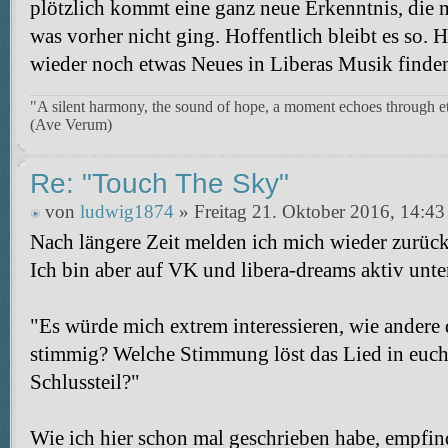
plötzlich kommt eine ganz neue Erkenntnis, die
was vorher nicht ging. Hoffentlich bleibt es so. 
wieder noch etwas Neues in Liberas Musik finde
"A silent harmony, the sound of hope, a moment echoes through et
(Ave Verum)
Re: "Touch The Sky"
von
ludwig1874
» Freitag 21. Oktober 2016, 14:43
Nach längere Zeit melden ich mich wieder zurüc
Ich bin aber auf VK und libera-dreams aktiv unt
"Es würde mich extrem interessieren, wie andere d
stimmig? Welche Stimmung löst das Lied in euch 
Schlussteil?"
Wie ich hier schon mal geschrieben habe, empfind