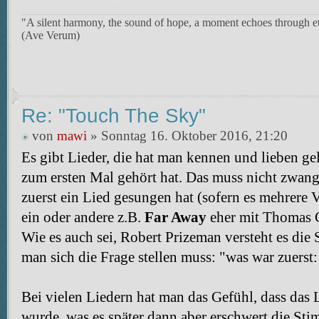
"A silent harmony, the sound of hope, a moment echoes through et
(Ave Verum)
Re: "Touch The Sky"
von
mawi
» Sonntag 16. Oktober 2016, 21:20
Es gibt Lieder, die hat man kennen und lieben ge
zum ersten Mal gehört hat. Das muss nicht zwangs
zuerst ein Lied gesungen hat (sofern es mehrere V
ein oder andere z.B.
Far Away
eher mit Thomas C
Wie es auch sei, Robert Prizeman versteht es die
man sich die Frage stellen muss: "was war zuerst
Bei vielen Liedern hat man das Gefühl, dass das 
wurde, was es später dann aber erschwert die St