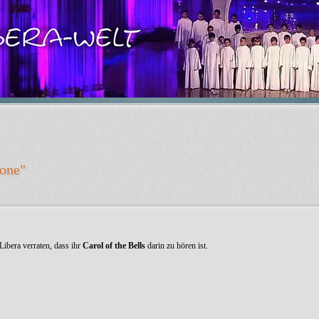
lone"
 Libera verraten, dass ihr
Carol of the Bells
darin zu hören ist.