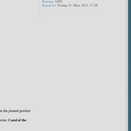
Beiträge:
1009
Registriert:
Freitag 23. März 2012, 17:58
enn ihn jemand gesehen
erner.
Carol of the