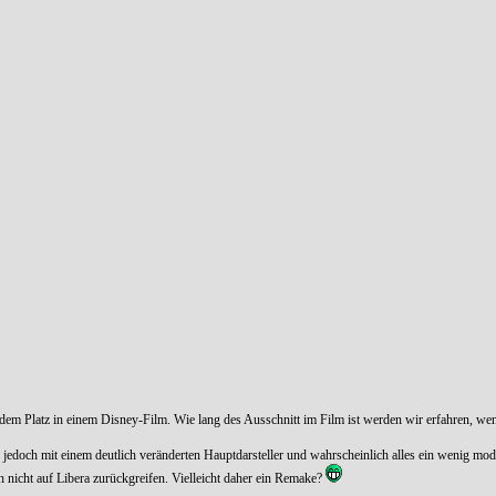
 dem Platz in einem Disney-Film. Wie lang des Ausschnitt im Film ist werden wir erfahren, w
 jedoch mit einem deutlich veränderten Hauptdarsteller und wahrscheinlich alles ein wenig mod
nicht auf Libera zurückgreifen. Vielleicht daher ein Remake?