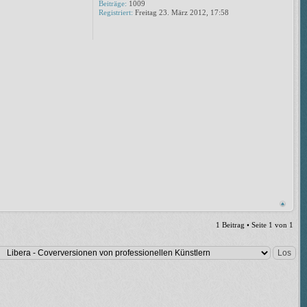
Beiträge:
1009
Registriert:
Freitag 23. März 2012, 17:58
1 Beitrag • Seite
1
von
1