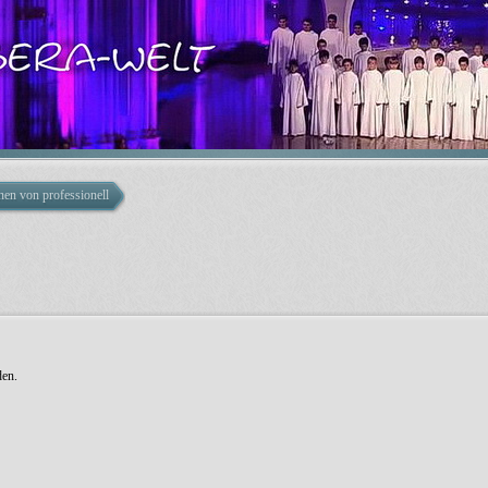
nen von professionellen Künstlern
den.