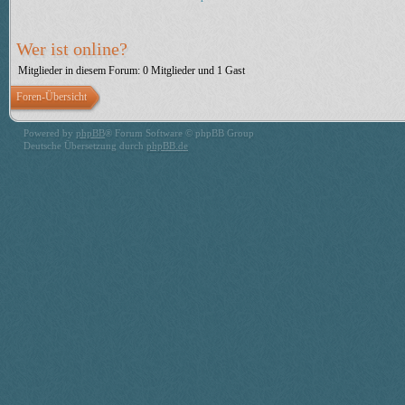
Wer ist online?
Mitglieder in diesem Forum: 0 Mitglieder und 1 Gast
Foren-Übersicht
Powered by
phpBB
® Forum Software © phpBB Group
Deutsche Übersetzung durch
phpBB.de