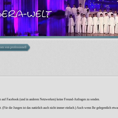
nen von professionellen Künstlern
gen auf Facebook (und in anderen Netzwerken) keine Freund-Anfragen zu senden.
t. (Für die Jungen ist das natürlich auch nicht immer einfach.) Auch wenn Ihr gelegentlich etw