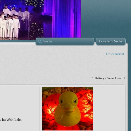
Erweiterte Suche
Druckansicht
1 Beitrag • Seite
1
von
1
as im Web finden