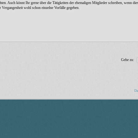
ichten. Auch könnt Ihr gerne über die Tätigkeiten der ehemaligen Mitglieder schreiben, wenn die
er Vergangenheit wohl schon einzelne Vorfälle gegeben.
Gehe zu:
Da