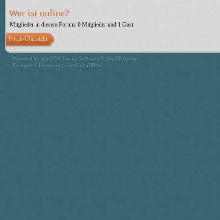
Wer ist online?
Mitglieder in diesem Forum: 0 Mitglieder und 1 Gast
Foren-Übersicht
Powered by
phpBB
® Forum Software © phpBB Group
Deutsche Übersetzung durch
phpBB.de