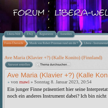
Libera-Welt
FAQ
Registrieren
Anmelden
Foren-Übersicht
Musik von Robert Prizeman rund um die Welt
Libera - Instrumental 
Ave Maria (Klavier +?) (Kalle Konito) (Finnland)
Antwort erstellen
Ave Maria (Klavier +?) (Kalle Kon
von
mawi
» Sonntag 8. Januar 2023, 20:54
Ein junger Finne präsentiert hier seine Interpreta
noch ein anderes Instrument dabei? Ich bin nicht