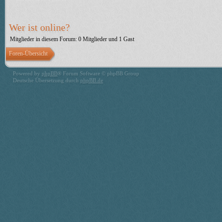
Wer ist online?
Mitglieder in diesem Forum: 0 Mitglieder und 1 Gast
Foren-Übersicht
Powered by
phpBB
® Forum Software © phpBB Group
Deutsche Übersetzung durch
phpBB.de