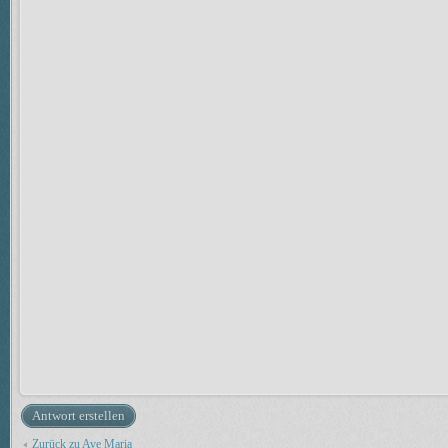
Antwort erstellen
Zurück zu Ave Maria