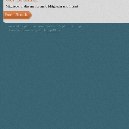
Mitglieder in diesem Forum: 0 Mitglieder und 1 Gast
Foren-Übersicht
Powered by
phpBB
® Forum Software © phpBB Group
Deutsche Übersetzung durch
phpBB.de