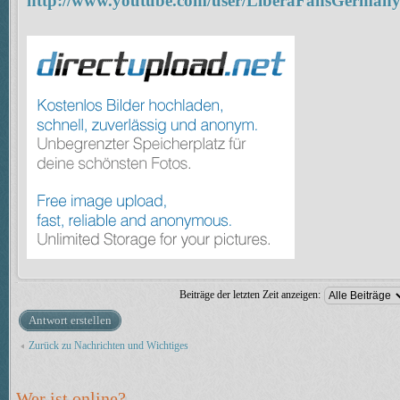
http://www.youtube.com/user/LiberaFansGerman
Beiträge der letzten Zeit anzeigen:
Antwort erstellen
Zurück zu Nachrichten und Wichtiges
Wer ist online?