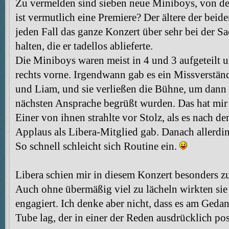
Zu vermelden sind sieben neue Miniboys, von de
ist vermutlich eine Premiere? Der ältere der bei
jeden Fall das ganze Konzert über sehr bei der S
halten, die er tadellos ablieferte.
Die Miniboys waren meist in 4 und 3 aufgeteilt 
rechts vorne. Irgendwann gab es ein Missverstän
und Liam, und sie verließen die Bühne, um dann a
nächsten Ansprache begrüßt wurden. Das hat mir l
Einer von ihnen strahlte vor Stolz, als es nach de
Applaus als Libera-Mitglied gab. Danach allerdin
So schnell schleicht sich Routine ein.
Libera schien mir in diesem Konzert besonders zu
Auch ohne übermäßig viel zu lächeln wirkten si
engagiert. Ich denke aber nicht, dass es am Ged
Tube lag, der in einer der Reden ausdrücklich po