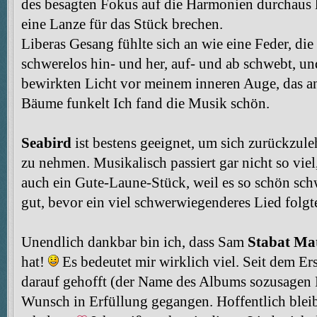
des besagten Fokus auf die Harmonien durchaus 
eine Lanze für das Stück brechen.
Liberas Gesang fühlte sich an wie eine Feder, die
schwerelos hin- und her, auf- und ab schwebt, u
bewirkten Licht vor meinem inneren Auge, das a
Bäume funkelt Ich fand die Musik schön.
Seabird
ist bestens geeignet, um sich zurückzul
zu nehmen. Musikalisch passiert gar nicht so viel
auch ein Gute-Laune-Stück, weil es so schön sch
gut, bevor ein viel schwerwiegenderes Lied folg
Unendlich dankbar bin ich, dass Sam
Stabat Ma
hat!
Es bedeutet mir wirklich viel. Seit dem E
darauf gehofft (der Name des Albums sozusagen P
Wunsch in Erfüllung gegangen. Hoffentlich bleib