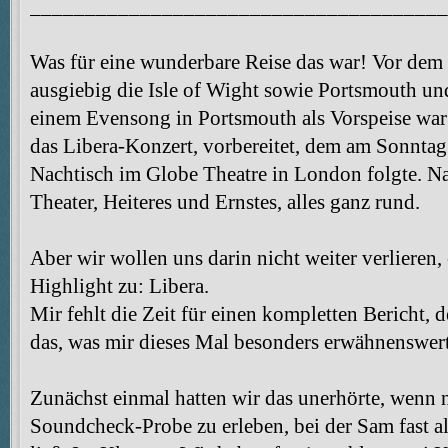
______________________________________
Was für eine wunderbare Reise das war! Vor dem L
ausgiebig die Isle of Wight sowie Portsmouth u
einem Evensong in Portsmouth als Vorspeise war
das Libera-Konzert, vorbereitet, dem am Sonntag
Nachtisch im Globe Theatre in London folgte. Na
Theater, Heiteres und Ernstes, alles ganz rund.
Aber wir wollen uns darin nicht weiter verlieren, 
Highlight zu: Libera.
Mir fehlt die Zeit für einen kompletten Bericht,
das, was mir dieses Mal besonders erwähnenswert
Zunächst einmal hatten wir das unerhörte, wenn 
Soundcheck-Probe zu erleben, bei der Sam fast a