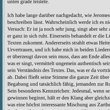
unten grade leistete.
Ich habe lange darüber nachgedacht, wie Jeromes
beschreiben lässt. Wahrscheinlich werde ich es nie
Versuch: Er ist ja noch sehr jung, singt aber sehr
er ganz in sich ruht. Einerseits behandelt er die 
Texten zukommt. Andererseits strahlt etwas Heite
Urvertrauen, und ich habe mich in beiden Lieder
er überzeugt davon sein muss, dass am Ende alles 
was er singt, vermittelt ungemein authentisch se
sein Verständnis des Textes. Das, was er da vort
ab. Dabei fließt seine Stimme die ganze Zeit über
Begabung und tatsächlich fähig, jemanden zur R
Sein besonderes Kennzeichen: Jedesmal, wenn sei
gewinnen beginnt, hält er den Klang aber gleichze
was eine höchst interessante Mischung aus Zarthe