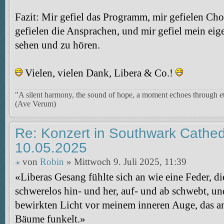
Fazit: Mir gefiel das Programm, mir gefielen Chor
gefielen die Ansprachen, und mir gefiel mein eig
sehen und zu hören.
Vielen, vielen Dank, Libera & Co.!
"A silent harmony, the sound of hope, a moment echoes through et
(Ave Verum)
Re: Konzert in Southwark Cathed
10.05.2025
von
Robin
» Mittwoch 9. Juli 2025, 11:39
«Liberas Gesang fühlte sich an wie eine Feder, di
schwerelos hin- und her, auf- und ab schwebt, u
bewirkten Licht vor meinem inneren Auge, das a
Bäume funkelt.»