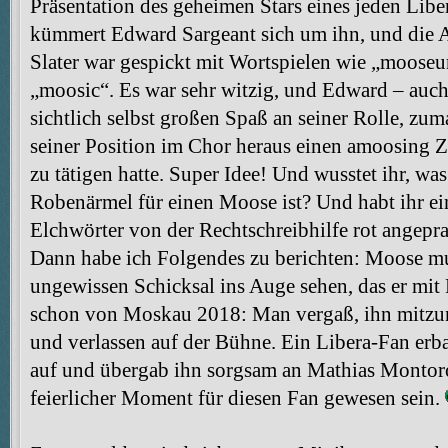
Präsentation des geheimen Stars eines jeden Lib
kümmert Edward Sargeant sich um ihn, und die 
Slater war gespickt mit Wortspielen wie „moose
„moosic“. Es war sehr witzig, und Edward – auch 
sichtlich selbst großen Spaß an seiner Rolle, zum
seiner Position im Chor heraus einen amoosing Z
zu tätigen hatte. Super Idee! Und wusstet ihr, was
Robenärmel für einen Moose ist? Und habt ihr e
Elchwörter von der Rechtschreibhilfe rot angepr
Dann habe ich Folgendes zu berichten: Moose m
ungewissen Schicksal ins Auge sehen, das er mit 
schon von Moskau 2018: Man vergaß, ihn mitzun
und verlassen auf der Bühne. Ein Libera-Fan erba
auf und übergab ihn sorgsam an Mathias Montoro
feierlicher Moment für diesen Fan gewesen sein.