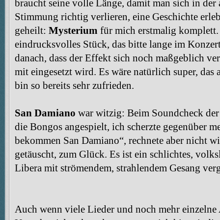
braucht seine volle Länge, damit man sich in d
Stimmung richtig verlieren, eine Geschichte erleb
geheilt:
Mysterium
für mich erstmalig komplett.
eindrucksvolles Stück, das bitte lange im Konzert
danach, dass der Effekt sich noch maßgeblich ver
mit eingesetzt wird. Es wäre natürlich super, das
bin so bereits sehr zufrieden.
San Damiano
war witzig: Beim Soundcheck der
die Bongos angespielt, ich scherzte gegenüber m
bekommen San Damiano“, rechnete aber nicht wir
getäuscht, zum Glück. Es ist ein schlichtes, volks
Libera mit strömendem, strahlendem Gesang verg
Auch wenn viele Lieder und noch mehr einzelne 