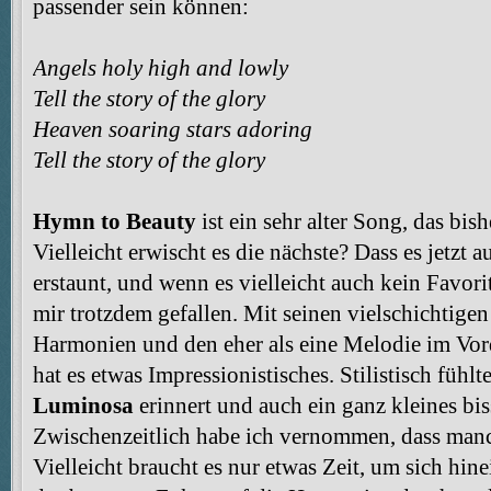
passender sein können:
Angels holy high and lowly
Tell the story of the glory
Heaven soaring stars adoring
Tell the story of the glory
Hymn to Beauty
ist ein sehr alter Song, das bish
Vielleicht erwischt es die nächste? Dass es jetzt au
erstaunt, und wenn es vielleicht auch kein Favori
mir trotzdem gefallen. Mit seinen vielschichtige
Harmonien und den eher als eine Melodie im Vo
hat es etwas Impressionistisches. Stilistisch fühl
Luminosa
erinnert und auch ein ganz kleines bi
Zwischenzeitlich habe ich vernommen, dass manc
Vielleicht braucht es nur etwas Zeit, um sich hi