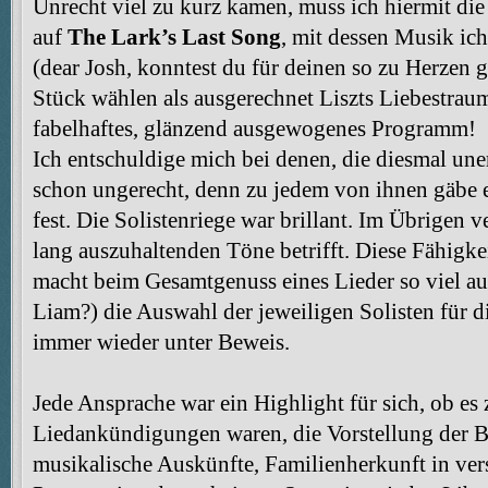
Unrecht viel zu kurz kamen, muss ich hiermit di
auf
The Lark’s Last Song
, mit dessen Musik ic
(dear Josh, konntest du für deinen so zu Herzen 
Stück wählen als ausgerechnet Liszts Liebestraum
fabelhaftes, glänzend ausgewogenes Programm!
Ich entschuldige mich bei denen, die diesmal une
schon ungerecht, denn zu jedem von ihnen gäbe e
fest. Die Solistenriege war brillant. Im Übrigen v
lang auszuhaltenden Töne betrifft. Diese Fähigke
macht beim Gesamtgenuss eines Lieder so viel a
Liam?) die Auswahl der jeweiligen Solisten für die
immer wieder unter Beweis.
Jede Ansprache war ein Highlight für sich, ob es 
Liedankündigungen waren, die Vorstellung der B
musikalische Auskünfte, Familienherkunft in ve