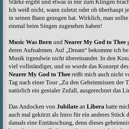
Stärke ergibt und etwas in mir zum Klingen brach
Ich weiß nicht, wann zuletzt oder ob überhaupt j
in seinen Bann gezogen hat. Wirklich, man sollt
einmal beim Singen zugesehen haben!
Music Was Born
und
Nearer My God to Thee
g
deren Aufnahmen. Auf „Dream“ bekomme ich be
Musik irgendwie nicht übereinander. In den Konz
viel vollständiger, und so wurde das Konzept des
Nearer My God to Thee
reißt mich auch nicht v
Tag nach einer Tour „Zu den Geheimnissen der Ti
natürlich ein genialer Zufall, ausgerechnet das
Das Andocken von
Jubilate
an
Libera
hatte mic
auch mal gekürzt als Intro für ein anderes Stück d
damals eine Enttäuschung, denn dieses geheimnis