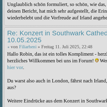
Unglaublich schön formuliert, so schön, wie das,
deinen Bericht, hat mich sehr aufgestellt, die Er
wiederbelebt und die Vorfreude auf Irland angehe
Re: Konzert in Southwark Cathed
10.05.2025
von
Filiarheni
» Freitag 11. Juli 2025, 22:48
Hallo Robin, das ist ein tolles Kompliment - her
herzliches Willkommen bei uns im Forum!
Wen
hier vor
.
Du warst also auch in London, fährst nach Irland,
aus?
Weitere Eindrücke aus dem Konzert in Southwar