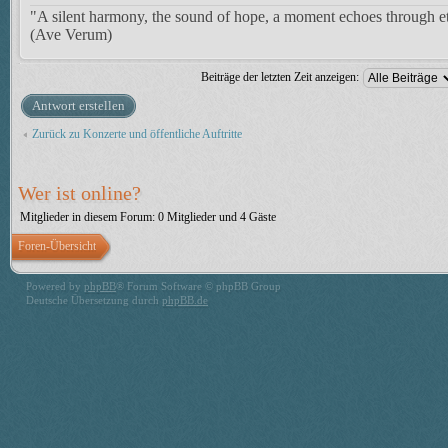
"A silent harmony, the sound of hope, a moment echoes through et
(Ave Verum)
Beiträge der letzten Zeit anzeigen:
Antwort erstellen
Zurück zu Konzerte und öffentliche Auftritte
Wer ist online?
Mitglieder in diesem Forum: 0 Mitglieder und 4 Gäste
Foren-Übersicht
Powered by
phpBB
® Forum Software © phpBB Group
Deutsche Übersetzung durch
phpBB.de