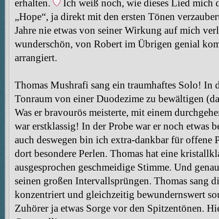
erhalten.
Ich weiß noch, wie dieses Lied mich 
„Hope“, ja direkt mit den ersten Tönen verzaubert
Jahre nie etwas von seiner Wirkung auf mich verl
wunderschön, von Robert im Übrigen genial kom
arrangiert.
Thomas Mushrafi sang ein traumhaftes Solo! In di
Tonraum von einer Duodezime zu bewältigen (das 
Was er bravourös meisterte, mit einem durchgeh
war erstklassig! In der Probe war er noch etwas b
auch deswegen bin ich extra-dankbar für offen
dort besondere Perlen. Thomas hat eine kristallkl
ausgesprochen geschmeidige Stimme. Und genau
seinen großen Intervallsprüngen. Thomas sang di
konzentriert und gleichzeitig bewundernswert s
Zuhörer ja etwas Sorge vor den Spitzentönen. Hier