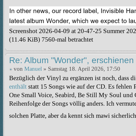
Screenshot 2026-04-09 at 20-47-25 Summer 2026
(11.46 KiB) 7560-mal betrachtet
Re: Album "Wonder", erschienen
von
Manuel
» Samstag 18. April 2026, 17:50
Bezüglich der Vinyl zu ergänzen ist noch, dass d
enthält
statt 15 Songs wie auf der CD. Es fehlen P
One Small Voice, Seabird, Be Still My Soul und
Reihenfolge der Songs völlig anders. Ich vermute,
solchen Platte, aber da kennt sich mawi sicherlic