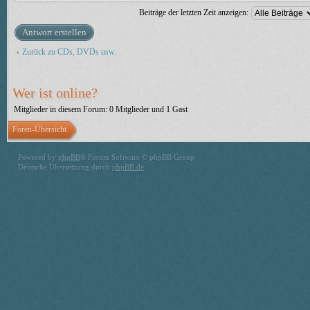
Beiträge der letzten Zeit anzeigen:
Antwort erstellen
Zurück zu CDs, DVDs usw.
Wer ist online?
Mitglieder in diesem Forum: 0 Mitglieder und 1 Gast
Foren-Übersicht
Powered by
phpBB
® Forum Software © phpBB Group
Deutsche Übersetzung durch
phpBB.de