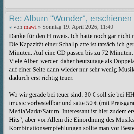
Re: Album "Wonder", erschienen
von
mawi
» Sonntag 19. April 2026, 11:40
Danke für den Hinweis. Ich hatte noch gar nicht
Die Kapazität einer Schallplatte ist tatsächlich ger
Minuten. Auf eine CD passen bis zu 72 Minuten.
Viele Alben werden daher heutzutage als Doppel
auf einer Seite dann wieder nur sehr wenig Musik 
dadurch erst richtig teuer.
Wo wir gerade bei teuer sind. 30 € soll sie bei HH
imusic vorbestellbar und satte 50 € (mit Preisgar
MediaMarkt/Saturn. Interessant ist hier zudem er
Hits", aber vor Allem die Einordnung des Musiks
Kombinationsempfehlungen sollte man vor Bestel