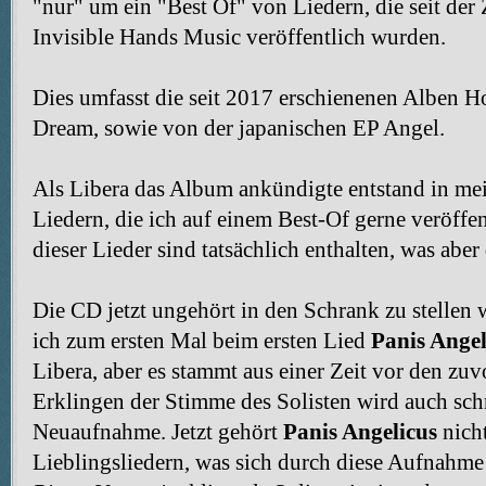
"nur" um ein "Best Of" von Liedern, die seit der
Invisible Hands Music veröffentlich wurden.
Dies umfasst die seit 2017 erschienenen Alben H
Dream, sowie von der japanischen EP Angel.
Als Libera das Album ankündigte entstand in me
Liedern, die ich auf einem Best-Of gerne veröffe
dieser Lieder sind tatsächlich enthalten, was aber
Die CD jetzt ungehört in den Schrank zu stellen 
ich zum ersten Mal beim ersten Lied
Panis Angel
Libera, aber es stammt aus einer Zeit vor den zu
Erklingen der Stimme des Solisten wird auch schn
Neuaufnahme. Jetzt gehört
Panis Angelicus
nich
Lieblingsliedern, was sich durch diese Aufnahme