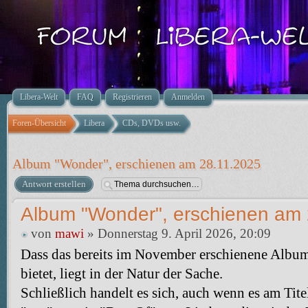
Libera-Welt
FAQ
Registrieren
Anmelden
Foren-Übersicht
Libera
CDs, DVDs usw.
Album "Wonder", erschienen am 28.11.2025
Antwort erstellen
Album "Wonder", erschienen am
von
mawi
» Donnerstag 9. April 2026, 20:09
Dass das bereits im November erschienene Albu
bietet, liegt in der Natur der Sache.
Schließlich handelt es sich, auch wenn es am Tite