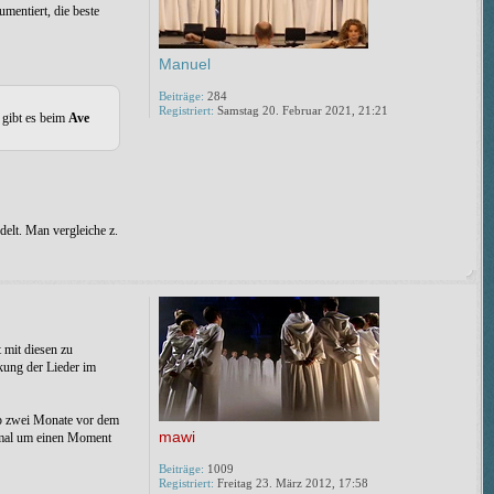
mentiert, die beste
Manuel
Beiträge:
284
Registriert:
Samstag 20. Februar 2021, 21:21
 gibt es beim
Ave
elt. Man vergleiche z.
t mit diesen zu
kung der Lieder im
p zwei Monate vor dem
mawi
inmal um einen Moment
Beiträge:
1009
Registriert:
Freitag 23. März 2012, 17:58