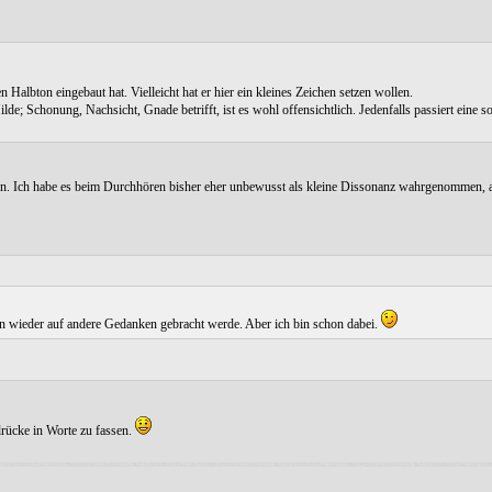
 Halbton eingebaut hat. Vielleicht hat er hier ein kleines Zeichen setzen wollen.
; Schonung, Nachsicht, Gnade betrifft, ist es wohl offensichtlich. Jedenfalls passiert eine 
ann. Ich habe es beim Durchhören bisher eher unbewusst als kleine Dissonanz wahrgenommen, ab
n wieder auf andere Gedanken gebracht werde. Aber ich bin schon dabei.
drücke in Worte zu fassen.