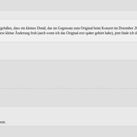
ufgefallen, dass ein kleines Detail, das im Gegensatz zum Original beim Konzert im Dezember 
e kleine Änderung froh (auch wenn ich das Original erst später gehört habe), jetzt finde ich da
sen.