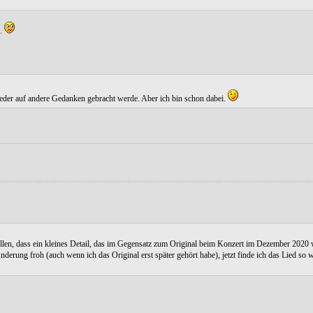
e.
eder auf andere Gedanken gebracht werde. Aber ich bin schon dabei.
fallen, dass ein kleines Detail, das im Gegensatz zum Original beim Konzert im Dezember 2020
erung froh (auch wenn ich das Original erst später gehört habe), jetzt finde ich das Lied so wi