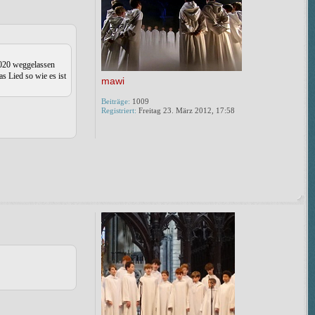
2020 weggelassen
s Lied so wie es ist
mawi
Beiträge:
1009
Registriert:
Freitag 23. März 2012, 17:58