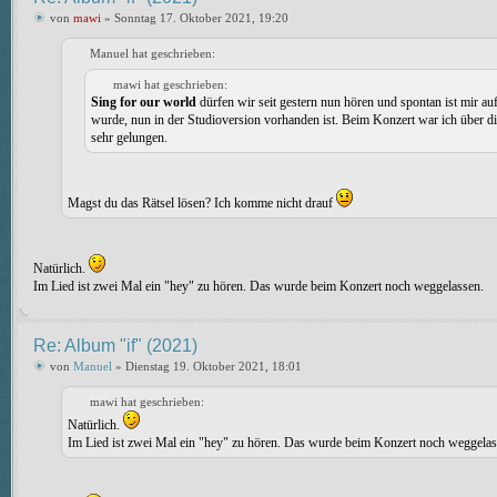
von
mawi
» Sonntag 17. Oktober 2021, 19:20
Manuel hat geschrieben:
mawi hat geschrieben:
Sing for our world
dürfen wir seit gestern nun hören und spontan ist mir a
wurde, nun in der Studioversion vorhanden ist. Beim Konzert war ich über dies
sehr gelungen.
Magst du das Rätsel lösen? Ich komme nicht drauf
Natürlich.
Im Lied ist zwei Mal ein "hey" zu hören. Das wurde beim Konzert noch weggelassen.
Re: Album "if" (2021)
von
Manuel
» Dienstag 19. Oktober 2021, 18:01
mawi hat geschrieben:
Natürlich.
Im Lied ist zwei Mal ein "hey" zu hören. Das wurde beim Konzert noch weggelas