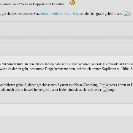
l wieder sähe! Wird es klappen mit Dezember ...?
, geschuldet dem ersten Satz
dieser herrlichen Bach-Kantate
, den ich grade gehölrt habe.
t Musik fülle. In den letzten Jahren habe ich sie aber schätzen gelernt. Die Musik ist transp
und wenn es darum geht, bestimmte Dinge herauszuhören, nehme ich immer Kopfhörer zu Hilfe. S
 Bahnfahrten gekauft, daher geschlossenes System mit Noise-Canceling. Für längeres hören zu 
e mich schon in welche verguckt, aber leider sind sie auch recht teuer.