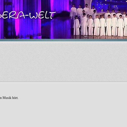
en Musik hört.