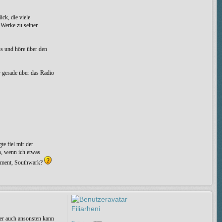
ck, die viele
 Werke zu seiner
us und höre über den
r gerade über das Radio
e fiel mir der
h, wenn ich etwas
Moment, Southwark?
Filiarheni
ber auch ansonsten kann