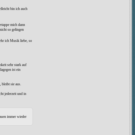
lleicht bin ich auch
ertappe mich dann
icht so gelingen
hr ich Musik liebe, so
keit sehr stark auf
dagegen ist ein
bleibt sie aus.
ht jederzeit und in
hauen immer wieder