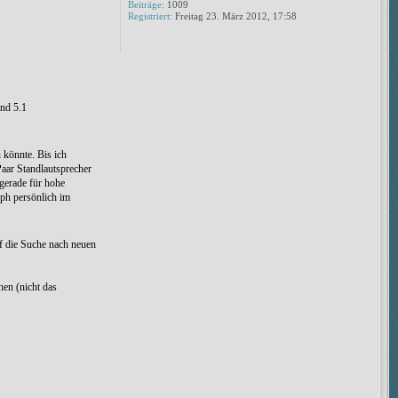
Beiträge:
1009
Registriert:
Freitag 23. März 2012, 17:58
und 5.1
 könnte. Bis ich
Paar Standlautsprecher
 gerade für hohe
lph persönlich im
uf die Suche nach neuen
hen (nicht das