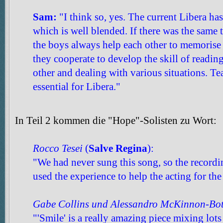
Sam:
"I think so, yes. The current Libera ha
which is well blended. If there was the same 
the boys always help each other to memorise 
they cooperate to develop the skill of reading
other and dealing with various situations. Te
essential for Libera."
In Teil 2 kommen die "Hope"-Solisten zu Wort:
Rocco Tesei
(
Salve Regina
):
"We had never sung this song, so the record
used the experience to help the acting for th
Gabe Collins und Alessandro McKinnon-Bot
"'Smile' is a really amazing piece mixing lots