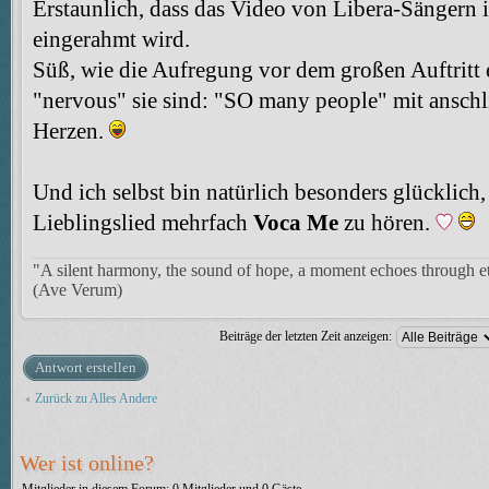
Erstaunlich, dass das Video von Libera-Sängern 
eingerahmt wird.
Süß, wie die Aufregung vor dem großen Auftritt
"nervous" sie sind: "SO many people" mit anschl
Herzen.
Und ich selbst bin natürlich besonders glücklich
Lieblingslied mehrfach
Voca Me
zu hören.
"A silent harmony, the sound of hope, a moment echoes through et
(Ave Verum)
Beiträge der letzten Zeit anzeigen:
Antwort erstellen
Zurück zu Alles Andere
Wer ist online?