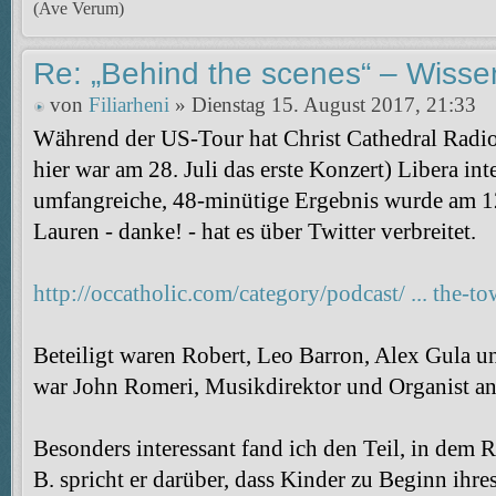
(Ave Verum)
Re: „Behind the scenes“ – Wisse
von
Filiarheni
» Dienstag 15. August 2017, 21:33
Während der US-Tour hat Christ Cathedral Radio
hier war am 28. Juli das erste Konzert) Libera in
umfangreiche, 48-minütige Ergebnis wurde am 12
Lauren - danke! - hat es über Twitter verbreitet.
http://occatholic.com/category/podcast/ ... the-to
Beteiligt waren Robert, Leo Barron, Alex Gula un
war John Romeri, Musikdirektor und Organist an 
Besonders interessant fand ich den Teil, in dem R
B. spricht er darüber, dass Kinder zu Beginn ihre