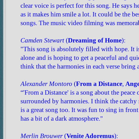
clear voice is perfect for this song. He says h
as it makes him smile a lot. It could be the b
songs. The music video filming was memorab
Camden Stewart
(
Dreaming of Home
):
"This song is absolutely filled with hope. It 
alone and is hoping to get a peaceful and qui
think that the harmonies in each verse bring a
Alexander Montoro
(
From a Distance
,
Ange
“'From a Distance' is a song about the peace o
surrounded by harmonies. I think the catchy 
is a great song too. It was fun to sing in front
has a bit of a dark atmosphere."
Merlin Brouwer
(
Venite Adoremus
):