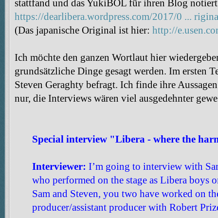
stattfand und das YukiBOL für ihren Blog notiert
https://dearlibera.wordpress.com/2017/0 ... rigina
(Das japanische Original ist hier:
http://e.usen.c
Ich möchte den ganzen Wortlaut hier wiedergeben,
grundsätzliche Dinge gesagt werden. Im ersten 
Steven Geraghty befragt. Ich finde ihre Aussage
nur, die Interviews wären viel ausgedehnter gewe
Special interview "Libera - where the ha
Interviewer:
I’m going to interview with Sa
who performed on the stage as Libera boys on
Sam and Steven, you two have worked on th
producer/assistant producer with Robert Pri