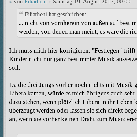
von
Filiarheni
» Samstag 19. August 2017, 00:00
Filiarheni hat geschrieben:
... nicht von vornherein von außen auf besti
werden, von denen man meint, es wäre die ric
Ich muss mich hier korrigieren. "Festlegen" trifft
Kinder nicht nur ganz bestimmter Musik aussetzen
soll.
Da die drei Jungs vorher noch nichts mit Musik g
Libera kamen, würde es mich übrigens auch sehr i
dazu stehen, wenn plötzlich Libera in ihr Leben 
überzeugt werden oder lassen sie sich direkt begei
an, wenn sie vorher keinen Draht zum Musizieren