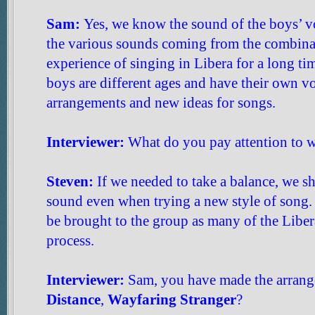
Sam:
Yes, we know the sound of the boys’ v
the various sounds coming from the combinat
experience of singing in Libera for a long t
boys are different ages and have their own vo
arrangements and new ideas for songs.
Interviewer:
What do you pay attention to 
Steven:
If we needed to take a balance, we s
sound even when trying a new style of song. 
be brought to the group as many of the Libera
process.
Interviewer:
Sam, you have made the arran
Distance
,
Wayfaring Stranger
?