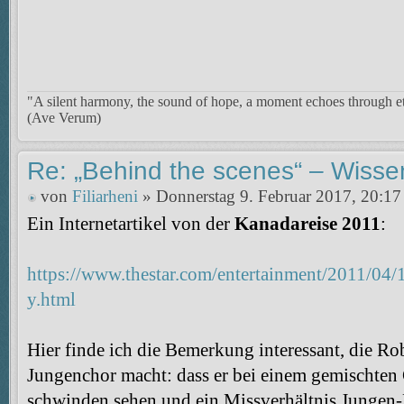
"A silent harmony, the sound of hope, a moment echoes through et
(Ave Verum)
Re: „Behind the scenes“ – Wisse
von
Filiarheni
» Donnerstag 9. Februar 2017, 20:17
Ein Internetartikel von der
Kanadareise 2011
:
https://www.thestar.com/entertainment/2011/04
y.html
Hier finde ich die Bemerkung interessant, die Ro
Jungenchor macht: dass er bei einem gemischten
schwinden sehen und ein Missverhältnis Jungen