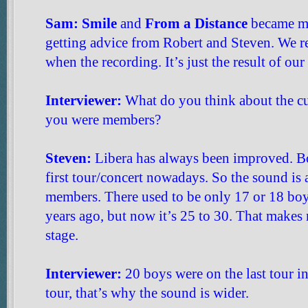
Sam:
Smile
and
From a Distance
became mor
getting advice from Robert and Steven. We rev
when the recording. It’s just the result of ou
Interviewer:
What do you think about the c
you were members?
Steven:
Libera has always been improved. Boy
first tour/concert nowadays. So the sound is
members. There used to be only 17 or 18 boy
years ago, but now it’s 25 to 30. That make
stage.
Interviewer:
20 boys were on the last tour i
tour, that’s why the sound is wider.