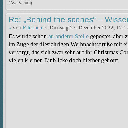
(Ave Verum)
Re: „Behind the scenes“ – Wisse
von
Filiarheni
» Dienstag 27. Dezember 2022, 12:1
Es wurde schon
an anderer Stelle
gepostet, aber z
im Zuge der diesjährigen Weihnachtsgrüße mit e
versorgt, das sich zwar sehr auf ihr Christmas Co
vielen kleinen Einblicke doch hierher gehört: