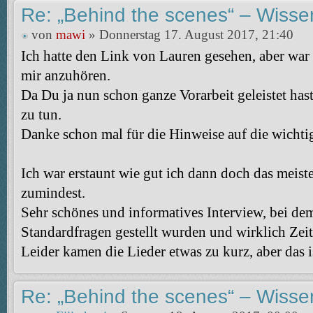
Re: „Behind the scenes“ – Wisse
von
mawi
» Donnerstag 17. August 2017, 21:40
Ich hatte den Link von Lauren gesehen, aber war
mir anzuhören.
Da Du ja nun schon ganze Vorarbeit geleistet has
zu tun.
Danke schon mal für die Hinweise auf die wichti
Ich war erstaunt wie gut ich dann doch das meist
zumindest.
Sehr schönes und informatives Interview, bei dem
Standardfragen gestellt wurden und wirklich Zei
Leider kamen die Lieder etwas zu kurz, aber das is
Re: „Behind the scenes“ – Wisse