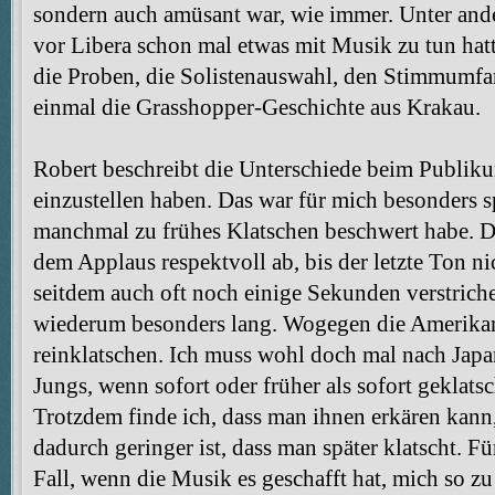
sondern auch amüsant war, wie immer. Unter and
vor Libera schon mal etwas mit Musik zu tun hat
die Proben, die Solistenauswahl, den Stimmumfan
einmal die Grasshopper-Geschichte aus Krakau.
Robert beschreibt die Unterschiede beim Publikum
einzustellen haben. Das war für mich besonders s
manchmal zu frühes Klatschen beschwert habe. Di
dem Applaus respektvoll ab, bis der letzte Ton n
seitdem auch oft noch einige Sekunden verstriche
wiederum besonders lang. Wogegen die Amerikane
reinklatschen. Ich muss wohl doch mal nach Jap
Jungs, wenn sofort oder früher als sofort geklatsc
Trotzdem finde ich, dass man ihnen erkären kann
dadurch geringer ist, dass man später klatscht. Fü
Fall, wenn die Musik es geschafft hat, mich so zu