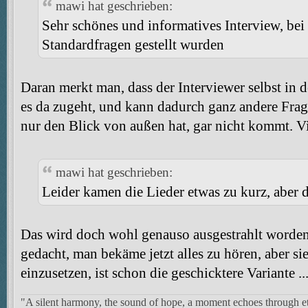
mawi hat geschrieben:
Sehr schönes und informatives Interview, bei
Standardfragen gestellt wurden
Daran merkt man, dass der Interviewer selbst in d
es da zugeht, und kann dadurch ganz andere Frage
nur den Blick von außen hat, gar nicht kommt. Vie
mawi hat geschrieben:
Leider kamen die Lieder etwas zu kurz, aber da
Das wird doch wohl genauso ausgestrahlt worden s
gedacht, man bekäme jetzt alles zu hören, aber si
einzusetzen, ist schon die geschicktere Variante ..
"A silent harmony, the sound of hope, a moment echoes through et