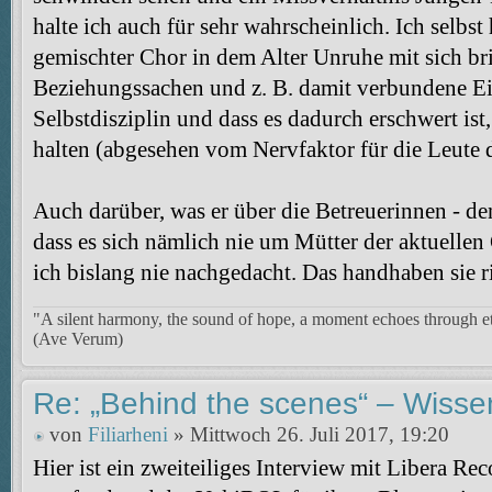
halte ich auch für sehr wahrscheinlich. Ich selbst
gemischter Chor in dem Alter Unruhe mit sich br
Beziehungssachen und z. B. damit verbundene Ei
Selbstdisziplin und dass es dadurch erschwert is
halten (abgesehen vom Nervfaktor für die Leut
Auch darüber, was er über die Betreuerinnen - den
dass es sich nämlich nie um Mütter der aktuellen 
ich bislang nie nachgedacht. Das handhaben sie r
"A silent harmony, the sound of hope, a moment echoes through et
(Ave Verum)
Re: „Behind the scenes“ – Wisse
von
Filiarheni
» Mittwoch 26. Juli 2017, 19:20
Hier ist ein zweiteiliges Interview mit Libera Re