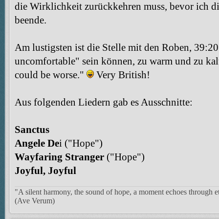
die Wirklichkeit zurückkehren muss, bevor ich 
beende.
Am lustigsten ist die Stelle mit den Roben, 39:20. 
uncomfortable" sein können, zu warm und zu kalt.
could be worse."
Very British!
Aus folgenden Liedern gab es Ausschnitte:
Sanctus
Angele De
i ("Hope")
Wayfaring Stranger
("Hope")
Joyful, Joyful
"A silent harmony, the sound of hope, a moment echoes through et
(Ave Verum)