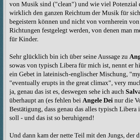
von Musik sind ("clean") und wie viel Potenzial 
wirklich den ganzen Reichtum der Musik für sich
begeistern können und nicht von vornherein von
Richtungen festgelegt werden, von denen man mei
für Kinder.
Sehr glücklich bin ich über seine Aussage zu
Ang
sowas von typisch Libera für mich ist, nennt er hi
ein Gebet in lateinisch-englischer Mischung, "m
"eventually erupts in the great climax", very much 
ja, genau das ist es, deswegen sehe ich auch
Salv
überhaupt an (es fehlen bei
Angele Dei
nur die V
Bestätigung, dass genau das alles typisch Libera i
soll - und das ist so beruhigend!
Und dann kam der nette Teil mit den Jungs, der da