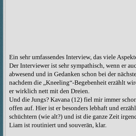
Ein sehr umfassendes Interview, das viele Aspekt
Der Interviewer ist sehr sympathisch, wenn er au
abwesend und in Gedanken schon bei der nächsten 
nachdem die „Kneeling“-Begebenheit erzählt wird
er wirklich nett mit den Dreien.
Und die Jungs? Kavana (12) fiel mir immer scho
offen auf. Hier ist er besonders lebhaft und erzä
schüchtern (wie alt?) und ist die ganze Zeit irg
Liam ist routiniert und souverän, klar.