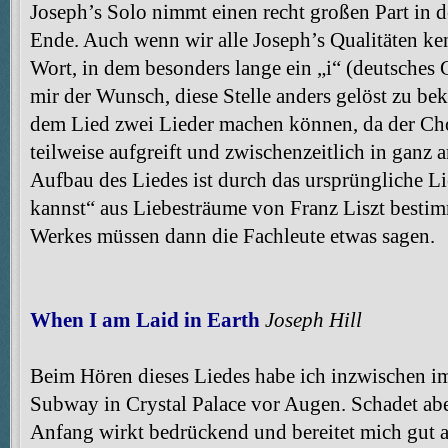
Joseph’s Solo nimmt einen recht großen Part in
Ende. Auch wenn wir alle Joseph’s Qualitäten k
Wort, in dem besonders lange ein „i“ (deutsches G
mir der Wunsch, diese Stelle anders gelöst zu b
dem Lied zwei Lieder machen können, da der Ch
teilweise aufgreift und zwischenzeitlich in ganz 
Aufbau des Liedes ist durch das ursprüngliche Li
kannst“ aus Liebesträume von Franz Liszt bestim
Werkes müssen dann die Fachleute etwas sagen.
When I am Laid in Earth
Joseph Hill
Beim Hören dieses Liedes habe ich inzwischen im
Subway in Crystal Palace vor Augen. Schadet abe
Anfang wirkt bedrückend und bereitet mich gut