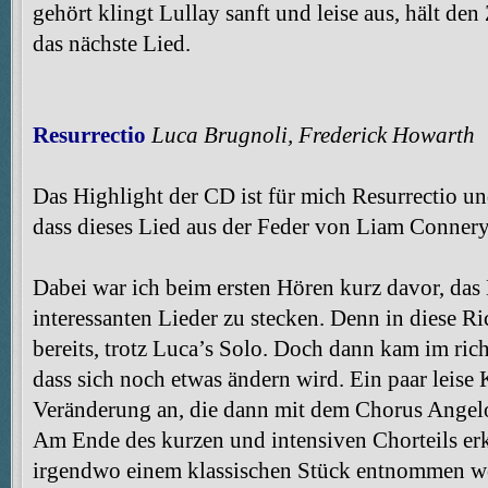
gehört klingt Lullay sanft und leise aus, hält de
das nächste Lied.
Resurrectio
Luca Brugnoli, Frederick Howarth
Das Highlight der CD ist für mich Resurrectio un
dass dieses Lied aus der Feder von Liam Conner
Dabei war ich beim ersten Hören kurz davor, das
interessanten Lieder zu stecken. Denn in diese Ri
bereits, trotz Luca’s Solo. Doch dann kam im ri
dass sich noch etwas ändern wird. Ein paar leise
Veränderung an, die dann mit dem Chorus Angelo
Am Ende des kurzen und intensiven Chorteils erk
irgendwo einem klassischen Stück entnommen wo