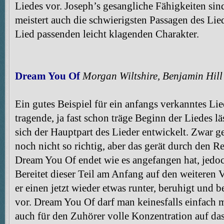
Liedes vor. Joseph’s gesangliche Fähigkeiten sin
meistert auch die schwierigsten Passagen des L
Lied passenden leicht klagenden Charakter.
Dream You Of
Morgan Wiltshire, Benjamin Hill
Ein gutes Beispiel für ein anfangs verkanntes Li
tragende, ja fast schon träge Beginn der Liedes l
sich der Hauptpart des Lieder entwickelt. Zwar g
noch nicht so richtig, aber das gerät durch den Re
Dream You Of endet wie es angefangen hat, jedo
Bereitet dieser Teil am Anfang auf den weiteren V
er einen jetzt wieder etwas runter, beruhigt und b
vor. Dream You Of darf man keinesfalls einfach m
auch für den Zuhörer volle Konzentration auf das