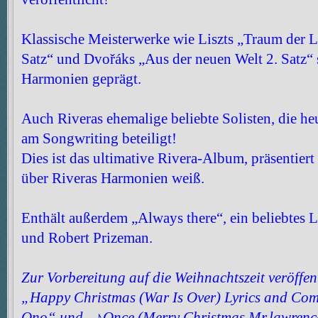
Klassische Meisterwerke wie Liszts „Traum der L
Satz“ und Dvořáks „Aus der neuen Welt 2. Satz“
Harmonien geprägt.
Auch Riveras ehemalige beliebte Solisten, die heu
am Songwriting beteiligt!
Dies ist das ultimative Rivera-Album, präsentiert
über Riveras Harmonien weiß.
Enthält außerdem „Always there“, ein beliebtes
und Robert Prizeman.
Zur Vorbereitung auf die Weihnachtszeit veröffe
„Happy Christmas (War Is Over) Lyrics and Co
Ono“ und „♪Once (Merry Christmas Mr.lawrence