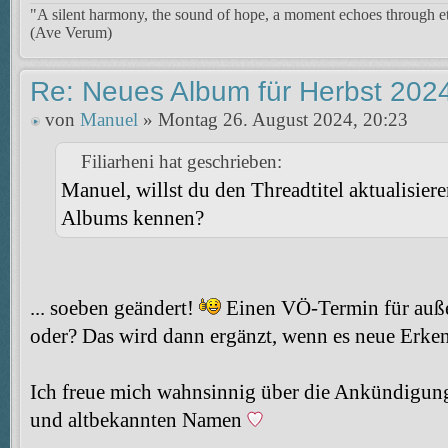
"A silent harmony, the sound of hope, a moment echoes through et
(Ave Verum)
Re: Neues Album für Herbst 202
von
Manuel
» Montag 26. August 2024, 20:23
Filiarheni hat geschrieben:
Manuel, willst du den Threadtitel aktualisie
Albums kennen?
... soeben geändert!
Einen VÖ-Termin für außer
oder? Das wird dann ergänzt, wenn es neue Erken
Ich freue mich wahnsinnig über die Ankündigun
und altbekannten Namen