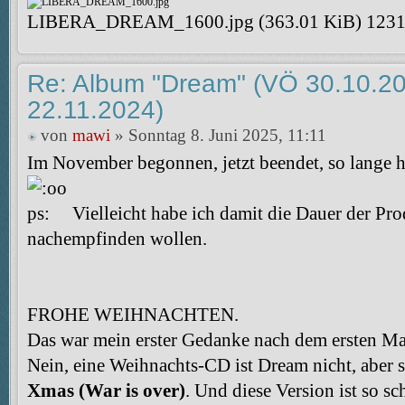
LIBERA_DREAM_1600.jpg (363.01 KiB) 123100
Re: Album "Dream" (VÖ 30.10.20
22.11.2024)
von
mawi
» Sonntag 8. Juni 2025, 11:11
Im November begonnen, jetzt beendet, so lange h
Vielleicht habe ich damit die Dauer der Pr
nachempfinden wollen.
FROHE WEIHNACHTEN.
Das war mein erster Gedanke nach dem ersten M
Nein, eine Weihnachts-CD ist Dream nicht, aber 
Xmas (War is over)
. Und diese Version ist so sc