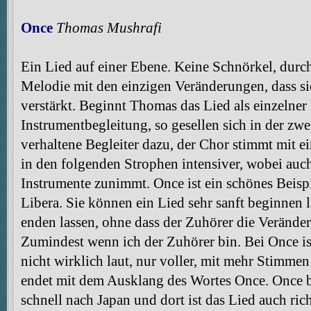
Once
Thomas Mushrafi
Ein Lied auf einer Ebene. Keine Schnörkel, dur
Melodie mit den einzigen Veränderungen, dass sic
verstärkt. Beginnt Thomas das Lied als einzelner 
Instrumentbegleitung, so gesellen sich in der zw
verhaltene Begleiter dazu, der Chor stimmt mit 
in den folgenden Strophen intensiver, wobei auc
Instrumente zunimmt. Once ist ein schönes Beisp
Libera. Sie können ein Lied sehr sanft beginnen l
enden lassen, ohne dass der Zuhörer die Veränd
Zumindest wenn ich der Zuhörer bin. Bei Once ist
nicht wirklich laut, nur voller, mit mehr Stimm
endet mit dem Ausklang des Wortes Once. Once b
schnell nach Japan und dort ist das Lied auch rich