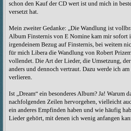
schon den Kauf der CD wert ist und mich in bes
versetzt hat.
Mein zweiter Gedanke: „Die Wandlung ist vollbra
Album Finsternis von E Nomine kam mir sofort i
irgendeinem Bezug auf Finsternis, bei weitem ni
für mich Libera die Wandlung von Robert Prize
vollendet. Die Art der Lieder, die Umsetzung, der
anders und dennoch vertraut. Dazu werde ich am
verlieren.
Ist „Dream“ ein besonderes Album? Ja! Warum das 
nachfolgenden Zeilen hervorgehen, vielleicht auc
ein anderes Empfinden haben und wie häufig ha
Lieder gehört, mit denen ich wenig anfangen kan