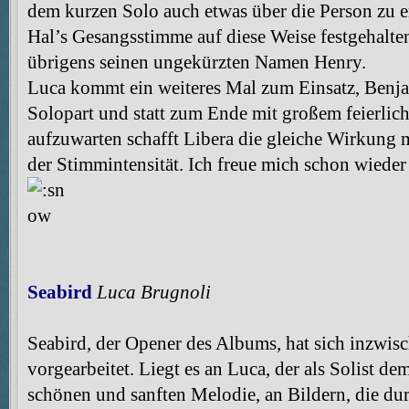
dem kurzen Solo auch etwas über die Person zu er
Hal’s Gesangsstimme auf diese Weise festgehalt
übrigens seinen ungekürzten Namen Henry.
Luca kommt ein weiteres Mal zum Einsatz, Benja
Solopart und statt zum Ende mit großem feierlic
aufzuwarten schafft Libera die gleiche Wirkung 
der Stimmintensität. Ich freue mich schon wiede
Seabird
Luca Brugnoli
Seabird, der Opener des Albums, hat sich inzwis
vorgearbeitet. Liegt es an Luca, der als Solist d
schönen und sanften Melodie, an Bildern, die du