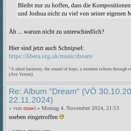
Bleibt nur zu hoffen, dass die Kompositionen 
und Joshua nicht zu viel von seiner eigenen 
Äh ... warum nicht zu unterschiedlich?
Hier sind jetzt auch Schnipsel:
https://libera.org.uk/music/dream/
"A silent harmony, the sound of hope, a moment echoes through et
(Ave Verum)
Re: Album "Dream" (VÖ 30.10.20
22.11.2024)
von
mawi
» Montag 4. November 2024, 21:53
soeben eingetroffen