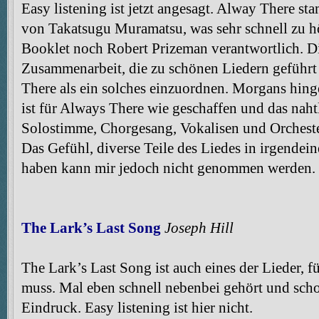
Easy listening ist jetzt angesagt. Alway There s
von Takatsugu Muramatsu, was sehr schnell zu hör
Booklet noch Robert Prizeman verantwortlich. D
Zusammenarbeit, die zu schönen Liedern geführt 
There als ein solches einzuordnen. Morgans hin
ist für Always There wie geschaffen und das naht
Solostimme, Chorgesang, Vokalisen und Orchester
Das Gefühl, diverse Teile des Liedes in irgendei
haben kann mir jedoch nicht genommen werden.
The Lark’s Last Song
Joseph Hill
The Lark’s Last Song ist auch eines der Lieder, 
muss. Mal eben schnell nebenbei gehört und scho
Eindruck. Easy listening ist hier nicht.