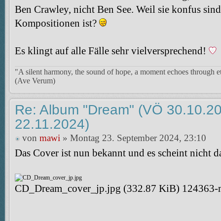
Ben Crawley, nicht Ben See. Weil sie konfus sind 
Kompositionen ist?
Es klingt auf alle Fälle sehr vielversprechend!
"A silent harmony, the sound of hope, a moment echoes through et
(Ave Verum)
Re: Album "Dream" (VÖ 30.10.20
22.11.2024)
von
mawi
» Montag 23. September 2024, 23:10
Das Cover ist nun bekannt und es scheint nicht da
CD_Dream_cover_jp.jpg (332.87 KiB) 124363-ma