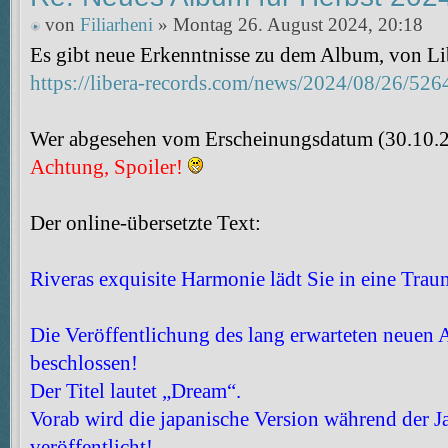
von
Filiarheni
» Montag 26. August 2024, 20:18
Es gibt neue Erkenntnisse zu dem Album, von Lib
https://libera-records.com/news/2024/08/26/526
Wer abgesehen vom Erscheinungsdatum (30.10.202
Achtung, Spoiler!
Der online-übersetzte Text:
Riveras exquisite Harmonie lädt Sie in eine Trau
Die Veröffentlichung des lang erwarteten neuen
beschlossen!
Der Titel lautet „Dream“.
Vorab wird die japanische Version während der 
veröffentlicht!