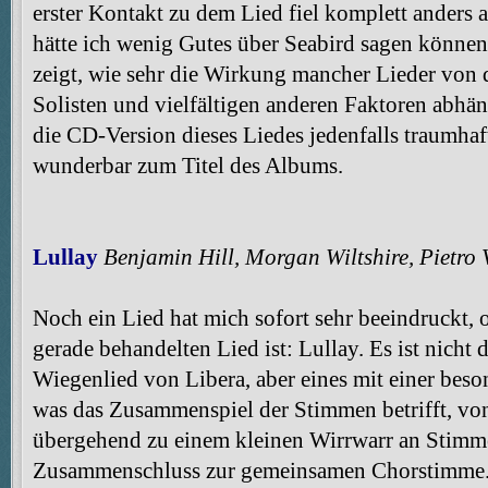
erster Kontakt zu dem Lied fiel komplett anders
hätte ich wenig Gutes über Seabird sagen können
zeigt, wie sehr die Wirkung mancher Lieder von
Solisten und vielfältigen anderen Faktoren abhängi
die CD-Version dieses Liedes jedenfalls traumhaf
wunderbar zum Titel des Albums.
Lullay
Benjamin Hill, Morgan Wiltshire, Pietro 
Noch ein Lied hat mich sofort sehr beeindruckt,
gerade behandelten Lied ist: Lullay. Es ist nicht d
Wiegenlied von Libera, aber eines mit einer beso
was das Zusammenspiel der Stimmen betrifft, von
übergehend zu einem kleinen Wirrwarr an Stim
Zusammenschluss zur gemeinsamen Chorstimme. W