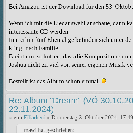
Bei Amazon ist der Download für den
53. Oktob
Wenn ich mir die Liedauswahl anschaue, dann ka
interessante CD werden.
Immerhin fünf Ehemalige befinden sich unter de
klingt nach Familie.
Bleibt nur zu hoffen, dass die Kompositionen nic
Joshua nicht zu viel von seiner eigenen Musik ve
Bestellt ist das Album schon einmal.
Re: Album "Dream" (VÖ 30.10.20
22.11.2024)
von
Filiarheni
» Donnerstag 3. Oktober 2024, 17:4
mawi hat geschrieben: