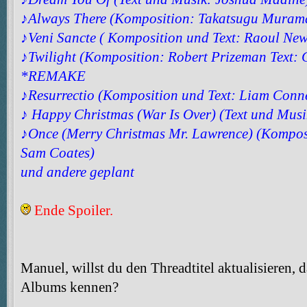
♪Always There (Komposition: Takatsugu Murama
♪Veni Sancte ( Komposition und Text: Raoul Ne
♪Twilight (Komposition: Robert Prizeman Text: 
*REMAKE
♪Resurrectio (Komposition und Text: Liam Conne
♪ Happy Christmas (War Is Over) (Text und Mus
♪Once (Merry Christmas Mr. Lawrence) (Komposi
Sam Coates)
und andere geplant
Ende Spoiler.
Manuel, willst du den Threadtitel aktualisieren,
Albums kennen?