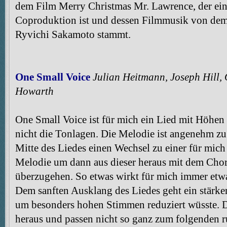
dem Film Merry Christmas Mr. Lawrence, der eine
Coproduktion ist und dessen Filmmusik von de
Ryvichi Sakamoto stammt.
One Small Voice
Julian Heitmann, Joseph Hill, 
Howarth
One Small Voice ist für mich ein Lied mit Höhen
nicht die Tonlagen. Die Melodie ist angenehm zu 
Mitte des Liedes einen Wechsel zu einer für mich
Melodie um dann aus dieser heraus mit dem Chor
überzugehen. So etwas wirkt für mich immer etwa
Dem sanften Ausklang des Liedes geht ein stärker
um besonders hohen Stimmen reduziert wüsste. Di
heraus und passen nicht so ganz zum folgenden r