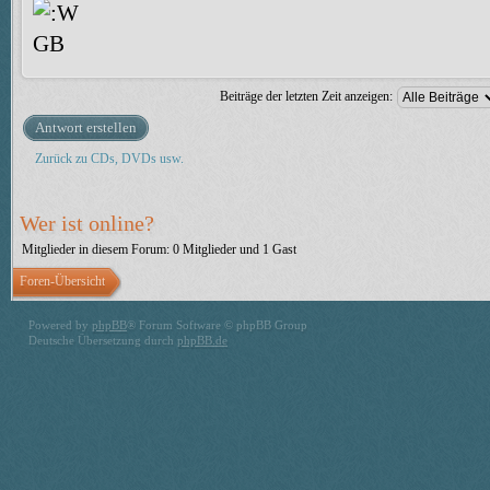
Beiträge der letzten Zeit anzeigen:
Antwort erstellen
Zurück zu CDs, DVDs usw.
Wer ist online?
Mitglieder in diesem Forum: 0 Mitglieder und 1 Gast
Foren-Übersicht
Powered by
phpBB
® Forum Software © phpBB Group
Deutsche Übersetzung durch
phpBB.de