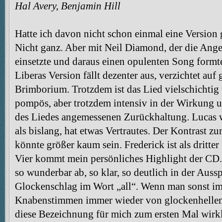
Hal Avery, Benjamin Hill
Hatte ich davon nicht schon einmal eine Version 
Nicht ganz. Aber mit Neil Diamond, der die Ange
einsetzte und daraus einen opulenten Song formt
Liberas Version fällt dezenter aus, verzichtet auf
Brimborium. Trotzdem ist das Lied vielschichtig 
pompös, aber trotzdem intensiv in der Wirkung u
des Liedes angemessenen Zurückhaltung. Lucas 
als bislang, hat etwas Vertrautes. Der Kontrast z
könnte größer kaum sein. Frederick ist als dritte
Vier kommt mein persönliches Highlight der CD. 
so wunderbar ab, so klar, so deutlich in der Aus
Glockenschlag im Wort „all“. Wenn man sonst 
Knabenstimmen immer wieder von glockenhellen 
diese Bezeichnung für mich zum ersten Mal wirkli